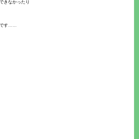
できなかったり
です……