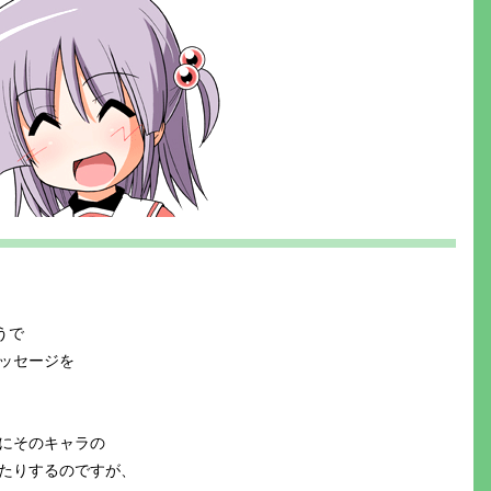
うで
メッセージを
日にそのキャラの
たりするのですが、