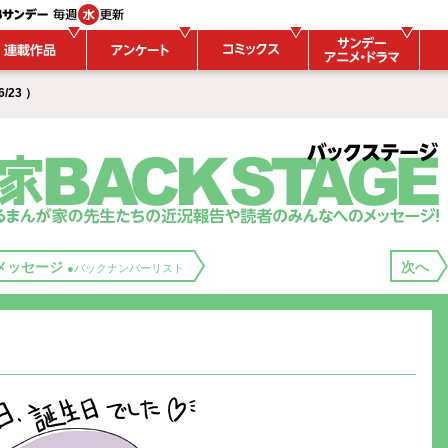
/23 ）
メッセージ
次へ
●バックナンバーリスト