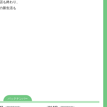
話も終わり、
の新生活も
バックナンバー