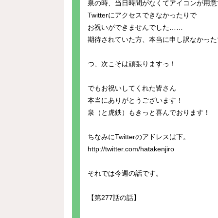
泉の時、当日時間がなくてアイコンが用意
Twitterにアクセスできなかったりで
お祝いができませんでした……
期待されていた方、本当に申し訳なかった
つ、次こそは頑張りますっ！
でもお祝いしてくれた皆さん
本当にありがとうございます！
泉（と虎鉄）もきっと喜んでおります！
ちなみにTwitterのアドレスは下。
http://twitter.com/hatakenjiro
それでは今週の話です。
【第277話の話】