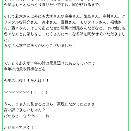
今度はもっとゆっくり喋りたいですね。喉が枯れるまで。
そして若木さん以外にも大塚さんや麻生さん、飯島さん、寒川さん、ク
リスタルな洋介さん、為永さん、夏目さん、モリタイシさん、福地さ
ん、藤木さん、そしてあとなぜか涼風の瀬尾さんなどなど、その他にも
色々な方とお話しをし、たくさんためになる話を聞かせていただきまし
た。
みなさん本当にありがとうございました！
で、とりあえず一年の計は元旦辺りにあるらしいので
今年の抱負や目標などを……
今年の目標！！それは！！
○○○○○○○○○○○！！！！！
うん、まぁ人に見せるとほら、実現しなかったときさ
言い訳できないじゃん？
だからさ、心の中に……ね……
ただ言っておく！！