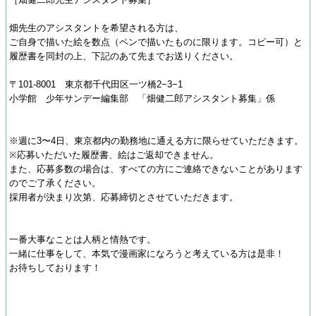
畑先生のアシスタントを希望される方は、
ご自身で描いた絵を数点（ペンで描いたものに限ります。コピー可）と
履歴書を同封の上、下記のあて先までお送りください。
〒101-8001 東京都千代田区一ツ橋2−3−1
小学館 少年サンデー編集部 「畑健二郎アシスタント募集」係
※週に3〜4日、東京都内の勤務地に通える方に限らせていただきます。
※応募いただいた履歴書、絵はご返却できません。
また、応募多数の場合は、すべての方にご連絡できないことがあります
のでご了承ください。
採用者が決まり次第、応募締切とさせていただきます。
一番大事なことは人柄と情熱です。
一緒に仕事をして、本気で漫画家になろうと考えている方は是非！
お待ちしております！