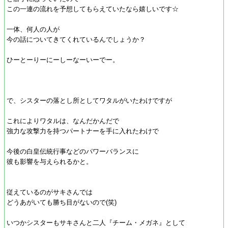
この一連の流れを予想してもらえていたなら嬉しいです☆
一体、何人の人が
今の話についてきてくれているんでしょうか？
ひーとーりーにーしーなーいーでー。
で、シスターの落とし所としてワタルがいたわけですが
これによりワタルは、なんだかんだで
強力な攻撃力を持つパートナーを手に入れたわけで
今後の白皇伝統行事などのパワーバランスに
彼も影響を与えられるかと。
従えているのがサキさんでは
どうあがいても勝ち目がないので(笑)
いつかシスターもサキさんと二人『チーム・メガネ』として