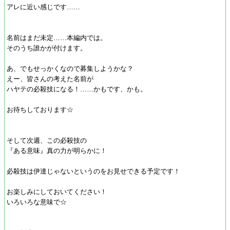
アレに近い感じです……
名前はまだ未定……本編内では。
そのうち誰かが付けます。
あ、でもせっかくなので募集しようかな？
えー、皆さんの考えた名前が
ハヤテの必殺技になる！……かもです、かも。
お待ちしております☆
そして次週、この必殺技の
『ある意味』真の力が明らかに！
必殺技は伊達じゃないというのをお見せできる予定です！
お楽しみにしておいてください！
いろいろな意味で☆