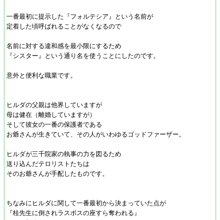
一番最初に提示した『フォルテシア』という名前が
定着した頃呼ばれることがなくなるので
名前に対する違和感を最小限にするため
『シスター』という通り名を使うことにしたのです。
意外と便利な職業です。
ヒルダの父親は他界していますが
母は健在（離婚していますが）
そして彼女の一番の保護者である
お爺さんが生きていて、その人がいわゆるゴッドファーザー。
ヒルダが三千院家の執事の力を図るため
送り込んだテロリストたちは
そのお爺さんが手配したものです。
ちなみにヒルダに関して一番最初から決まっていた点が
『桂先生に倒されラスボスの座すら奪われる』