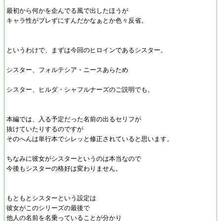
最初から何かを企んでる風で出したほうが
キャラ性がブレずにすんだかなぁとか色々反省。
というわけで、まずは今回のヒロインであるシスター。
シスター、フォルテシア・ニースあらため
シスター、ヒルダ・シャフルナーズのご説明でも。
本編では、入る予定だった名前の出るセリフが
抜けていたりするのですが
そのへんは単行本でシレッと修正されていると思います。
ちなみに彼女がシスターというのは本当なので
今後もシスターの格好は変わりません。
もともとシスターという設定は
彼女がこのシリーズの最後で
他人の名前を名乗っていることが分かり