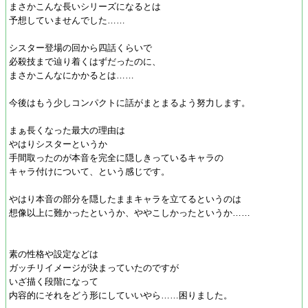
まさかこんな長いシリーズになるとは
予想していませんでした……
シスター登場の回から四話くらいで
必殺技まで辿り着くはずだったのに、
まさかこんなにかかるとは……
今後はもう少しコンパクトに話がまとまるよう努力します。
まぁ長くなった最大の理由は
やはりシスターというか
手間取ったのが本音を完全に隠しきっているキャラの
キャラ付けについて、という感じです。
やはり本音の部分を隠したままキャラを立てるというのは
想像以上に難かったというか、ややこしかったというか……
素の性格や設定などは
ガッチリイメージが決まっていたのですが
いざ描く段階になって
内容的にそれをどう形にしていいやら……困りました。