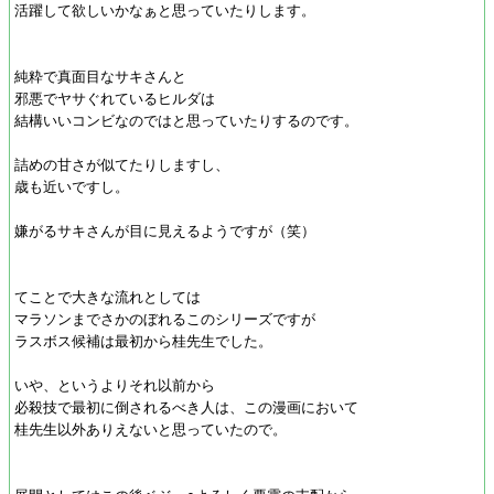
活躍して欲しいかなぁと思っていたりします。
純粋で真面目なサキさんと
邪悪でヤサぐれているヒルダは
結構いいコンビなのではと思っていたりするのです。
詰めの甘さが似てたりしますし、
歳も近いですし。
嫌がるサキさんが目に見えるようですが（笑）
てことで大きな流れとしては
マラソンまでさかのぼれるこのシリーズですが
ラスボス候補は最初から桂先生でした。
いや、というよりそれ以前から
必殺技で最初に倒されるべき人は、この漫画において
桂先生以外ありえないと思っていたので。