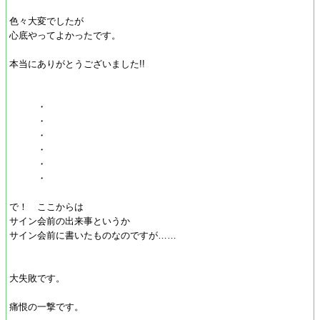
色々大変でしたが
心底やってよかったです。
本当にありがとうございました!!
・
・
・
・
・
・
で！ ここからは
サイン会前の出来事というか
サイン会前に書いたものなのですが……
大失敗です。
痛恨の一撃です。