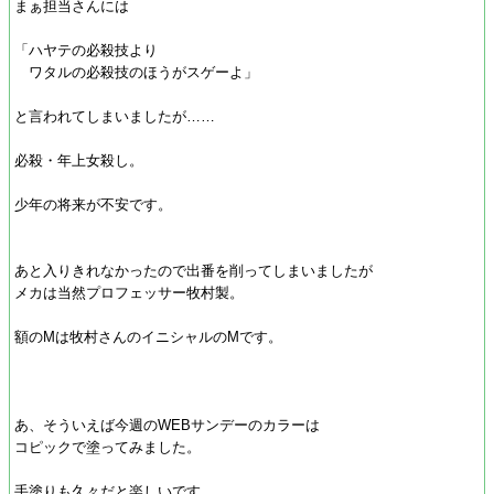
まぁ担当さんには
「ハヤテの必殺技より
ワタルの必殺技のほうがスゲーよ」
と言われてしまいましたが……
必殺・年上女殺し。
少年の将来が不安です。
あと入りきれなかったので出番を削ってしまいましたが
メカは当然プロフェッサー牧村製。
額のMは牧村さんのイニシャルのMです。
あ、そういえば今週のWEBサンデーのカラーは
コピックで塗ってみました。
手塗りも久々だと楽しいです。