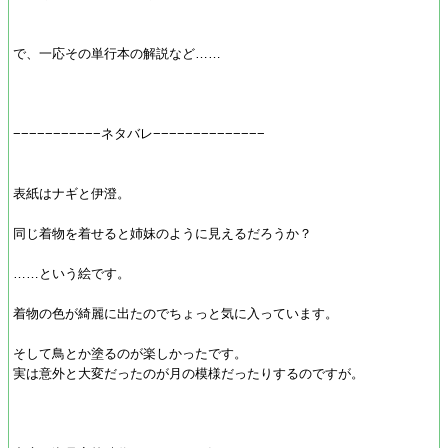
で、一応その単行本の解説など……
−−−−−−−−−−−ネタバレ−−−−−−−−−−−−−−
表紙はナギと伊澄。
同じ着物を着せると姉妹のように見えるだろうか？
……という絵です。
着物の色が綺麗に出たのでちょっと気に入っています。
そして鳥とか塗るのが楽しかったです。
実は意外と大変だったのが月の模様だったりするのですが。