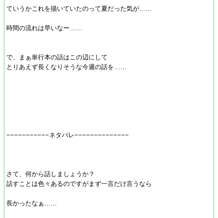
ていうかこれを描いていたのって夏だった気が……
時間の流れは早いなー……
で、まぁ単行本の話はこの辺にして
とりあえず長くなりそうな今週の話を……
−−−−−−−−−−−ネタバレ−−−−−−−−−−−−−−
さて、何から話しましょうか？
話すことは色々あるのですがまず一言だけ言うなら
長かったなぁ……