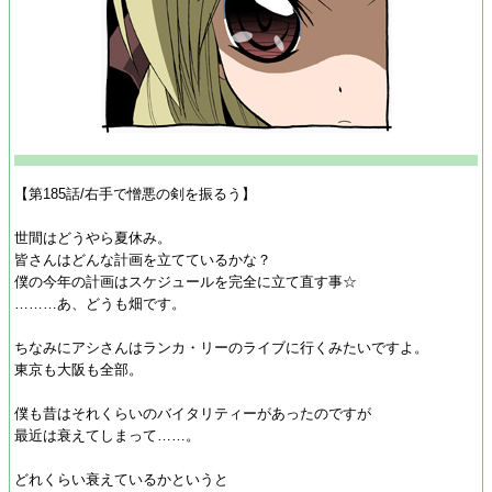
【第185話/右手で憎悪の剣を振るう】
世間はどうやら夏休み。
皆さんはどんな計画を立てているかな？
僕の今年の計画はスケジュールを完全に立て直す事☆
………あ、どうも畑です。
ちなみにアシさんはランカ・リーのライブに行くみたいですよ。
東京も大阪も全部。
僕も昔はそれくらいのバイタリティーがあったのですが
最近は衰えてしまって……。
どれくらい衰えているかというと