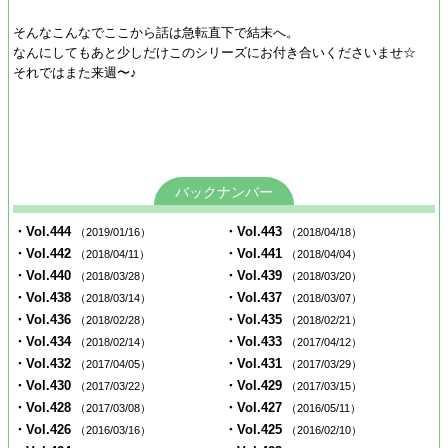
そんなこんなでここから話は急転直下で結末へ。
なんにしてもあと少しだけこのシリーズにお付き合いくださいませ☆
それではまた来週〜♪
バックナンバー
・Vol.444
・Vol.443
（2019/01/16）
（2018/04/18）
・Vol.442
・Vol.441
（2018/04/11）
（2018/04/04）
・Vol.440
・Vol.439
（2018/03/28）
（2018/03/20）
・Vol.438
・Vol.437
（2018/03/14）
（2018/03/07）
・Vol.436
・Vol.435
（2018/02/28）
（2018/02/21）
・Vol.434
・Vol.433
（2018/02/14）
（2017/04/12）
・Vol.432
・Vol.431
（2017/04/05）
（2017/03/29）
・Vol.430
・Vol.429
（2017/03/22）
（2017/03/15）
・Vol.428
・Vol.427
（2017/03/08）
（2016/05/11）
・Vol.426
・Vol.425
（2016/03/16）
（2016/02/10）