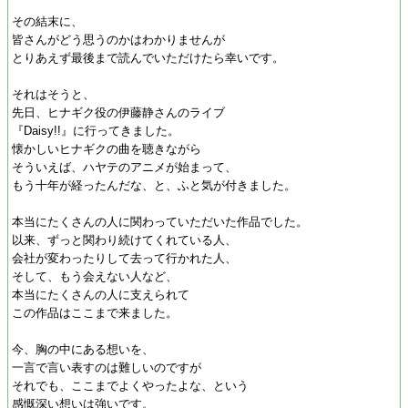
その結末に、
皆さんがどう思うのかはわかりませんが
とりあえず最後まで読んでいただけたら幸いです。
それはそうと、
先日、ヒナギク役の伊藤静さんのライブ
『Daisy!!』に行ってきました。
懐かしいヒナギクの曲を聴きながら
そういえば、ハヤテのアニメが始まって、
もう十年が経ったんだな、と、ふと気が付きました。
本当にたくさんの人に関わっていただいた作品でした。
以来、ずっと関わり続けてくれている人、
会社が変わったりして去って行かれた人、
そして、もう会えない人など、
本当にたくさんの人に支えられて
この作品はここまで来ました。
今、胸の中にある想いを、
一言で言い表すのは難しいのですが
それでも、ここまでよくやったよな、という
感慨深い想いは強いです。