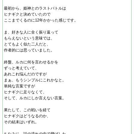
最初から、姫神とのラストバトルは
ヒナギクと決めていたので
ここまでくるのに12年かかった感じです。
ま、好きな人に全く振り返って
もらえないという意味では、
とてもよく似た二人だと、
作者的には思っていました。
終盤、ルカに何を言わせるかを
ずっと考えていて、
あれこれ悩んだのですが
まぁ、もうシンプルにこれかなと。
単純な言葉ですが
ヒナギクに足りなくて、
そして、ルカにしか言えない言葉。
果たして、この戦いを経て
ヒナギクはどうなるのか、
その結末はいずれ。
ちなみに、話の流れの中で飛ばした