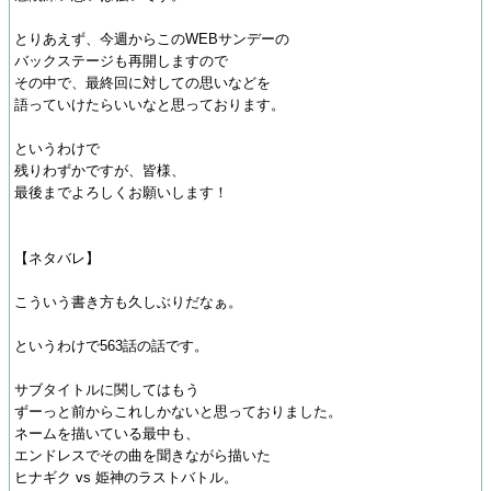
とりあえず、今週からこのWEBサンデーの
バックステージも再開しますので
その中で、最終回に対しての思いなどを
語っていけたらいいなと思っております。
というわけで
残りわずかですが、皆様、
最後までよろしくお願いします！
【ネタバレ】
こういう書き方も久しぶりだなぁ。
というわけで563話の話です。
サブタイトルに関してはもう
ずーっと前からこれしかないと思っておりました。
ネームを描いている最中も、
エンドレスでその曲を聞きながら描いた
ヒナギク vs 姫神のラストバトル。