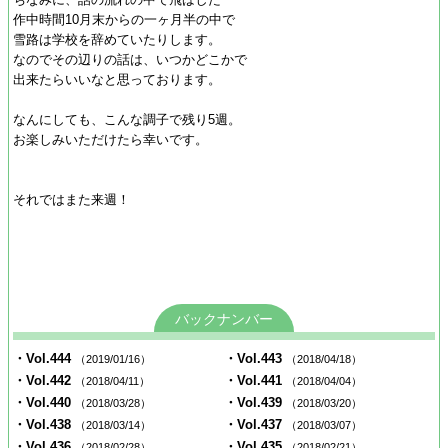
作中時間10月末からの一ヶ月半の中で
雪路は学校を辞めていたりします。
なのでその辺りの話は、いつかどこかで
出来たらいいなと思っております。
なんにしても、こんな調子で残り5週。
お楽しみいただけたら幸いです。
それではまた来週！
バックナンバー
・Vol.444
・Vol.443
（2019/01/16）
（2018/04/18）
・Vol.442
・Vol.441
（2018/04/11）
（2018/04/04）
・Vol.440
・Vol.439
（2018/03/28）
（2018/03/20）
・Vol.438
・Vol.437
（2018/03/14）
（2018/03/07）
・Vol.436
・Vol.435
（2018/02/28）
（2018/02/21）