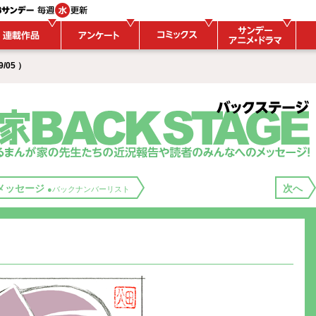
/05 ）
メッセージ
次へ
●バックナンバーリスト