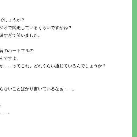
でしょうか？
ジオで悶絶しているくらいですかね？
確すぎて笑いました。
昔のハートフルの
んですよ。
か……ってこれ、どれくらい通じているんでしょうか？
らないことばかり書いているなぁ……。
。
……。