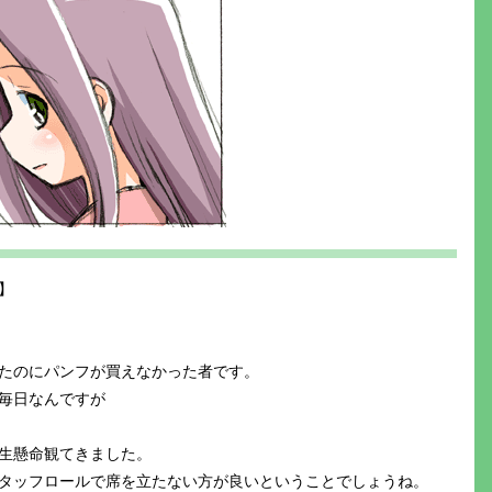
】
たのにパンフが買えなかった者です。
毎日なんですが
生懸命観てきました。
タッフロールで席を立たない方が良いということでしょうね。