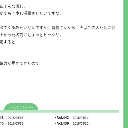
在そんな感じ。
かでもう少し活躍させたいですな。
出てくるみたいなんですが、監督さんから「声はこの人たちにお
上がった名前にちょっとビックリ。
定すると
気力が尽きてきたので
バックナンバー
443
・Vol.442
（2018/04/18）
（2018/04/11）
440
・Vol.439
（2018/03/28）
（2018/03/20）