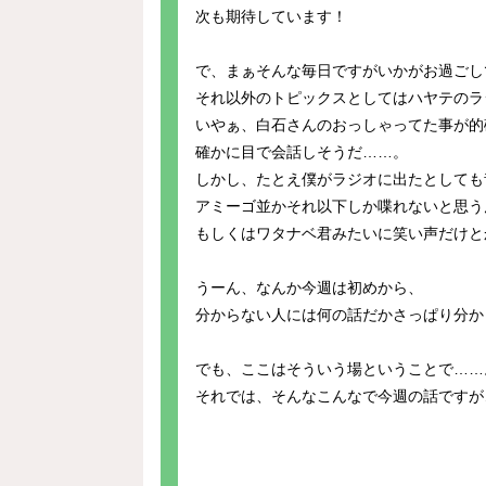
次も期待しています！
で、まぁそんな毎日ですがいかがお過ごし
それ以外のトピックスとしてはハヤテのラ
いやぁ、白石さんのおっしゃってた事が的
確かに目で会話しそうだ……。
しかし、たとえ僕がラジオに出たとしても
アミーゴ並かそれ以下しか喋れないと思う
もしくはワタナベ君みたいに笑い声だけと
うーん、なんか今週は初めから、
分からない人には何の話だかさっぱり分か
でも、ここはそういう場ということで……
それでは、そんなこんなで今週の話ですが