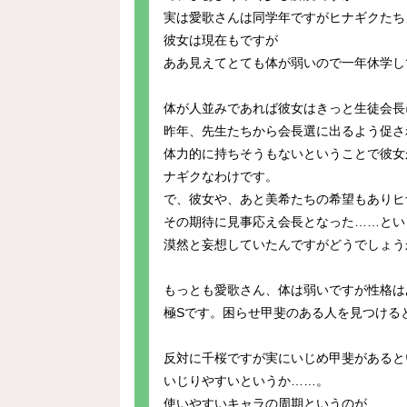
実は愛歌さんは同学年ですがヒナギクたち
彼女は現在もですが
ああ見えてとても体が弱いので一年休学し
体が人並みであれば彼女はきっと生徒会長
昨年、先生たちから会長選に出るよう促さ
体力的に持ちそうもないということで彼女
ナギクなわけです。
で、彼女や、あと美希たちの希望もありヒ
その期待に見事応え会長となった……とい
漠然と妄想していたんですがどうでしょう
もっとも愛歌さん、体は弱いですが性格は
極Sです。困らせ甲斐のある人を見つける
反対に千桜ですが実にいじめ甲斐があると
いじりやすいというか……。
使いやすいキャラの周期というのが