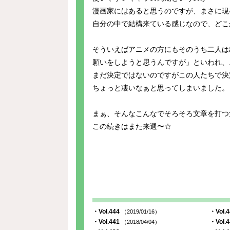
漫画家にはあると思うのですが、まさに現
自分の中で結構来ている感じなので、どこ
そういえばアニメの方にもそのうち二人は
願いをしようと思うんですが」といわれ、
まだ決定ではないのですがこの人たちで決
ちょっと凄いなぁと思ってしまいました。
まぁ、そんなこんなでそろそろ文章を打つ
この続きはまた来週〜☆
・Vol.444
・Vol.
（2019/01/16）
・Vol.441
・Vol.
（2018/04/04）