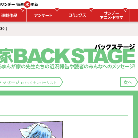
/30 ）
メッセージ
次へ
●バックナンバーリスト