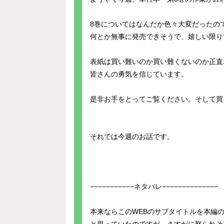
8巻についてはなんだか色々大変だったの
何とか無事に発売できそうで、嬉しい限り
表紙は買い難いのか買い難くないのか正直
皆さんの勇気を信じています。
是非お手をとってご覧ください。そして買
それでは今週のお話です。
−−−−−−−−−−−ネタバレ−−−−−−−−−−−−−−
本来ならこのWEBのサブタイトルを本編