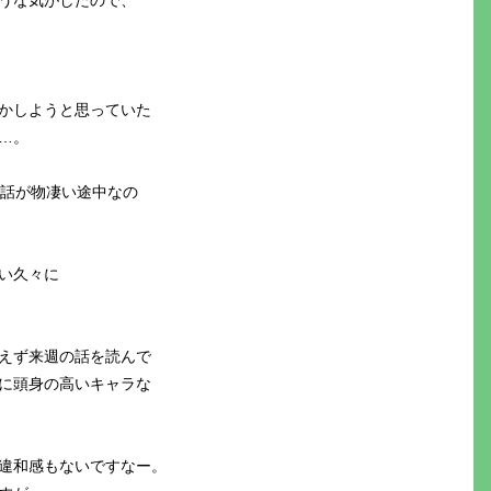
うな気がしたので、
かしようと思っていた
…。
が話が物凄い途中なの
い久々に
えず来週の話を読んで
に頭身の高いキャラな
違和感もないですなー。