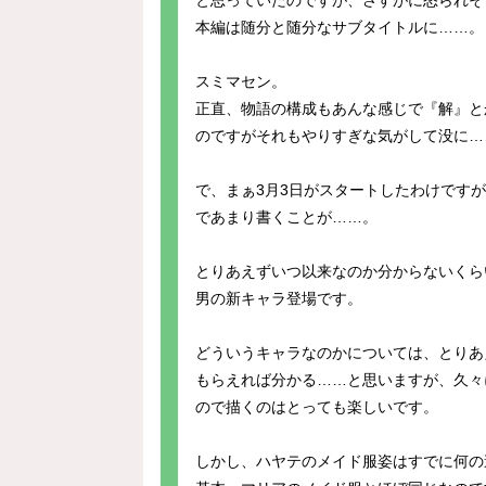
と思っていたのですが、さすがに怒られそ
本編は随分と随分なサブタイトルに……。
スミマセン。
正直、物語の構成もあんな感じで『解』と
のですがそれもやりすぎな気がして没に…
で、まぁ3月3日がスタートしたわけです
であまり書くことが……。
とりあえずいつ以来なのか分からないくら
男の新キャラ登場です。
どういうキャラなのかについては、とりあ
もらえれば分かる……と思いますが、久々
ので描くのはとっても楽しいです。
しかし、ハヤテのメイド服姿はすでに何の