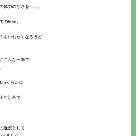
の体力のなさを……。
ての50m。
ミをいれたくなるほど
にこんな一瞬で
。
0mくらいは
十年計画で
の近況として
わりました。