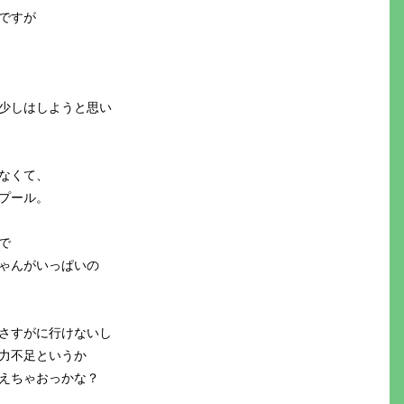
ですが
少しはしようと思い
なくて、
mプール。
で
ゃんがいっぱいの
さすがに行けないし
力不足というか
えちゃおっかな？