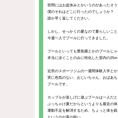
世間にはお盆休みとかいうのがあったそう
僕のそれはどこに行ったのでしょうか？
誰か早く返してください。
しかし、せっかくの夏なので夏らしいこと
今週一人でプールに行ってきました。
プールといっても豊島園とかのプールじゃ
本当に泳ぐことのみに特化した室内の25
近所のスポーツジムの一週間体験入学とか
実に色気のない、おじいちゃん、おばあち
プールです。
カップルが楽しげに遊ぶプールは一人だと
ぶっちゃけ夏だからというよりも最近の体
運動不足を解消するため、ちょっと体を鍛
というのが真の狙い。