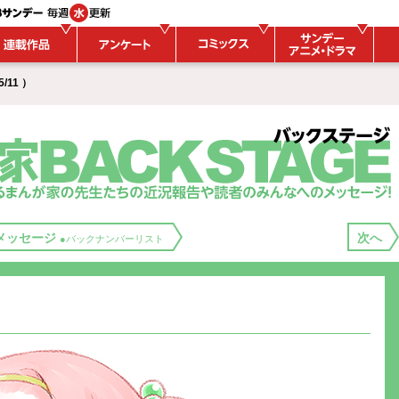
/11 ）
メッセージ
次へ
●バックナンバーリスト