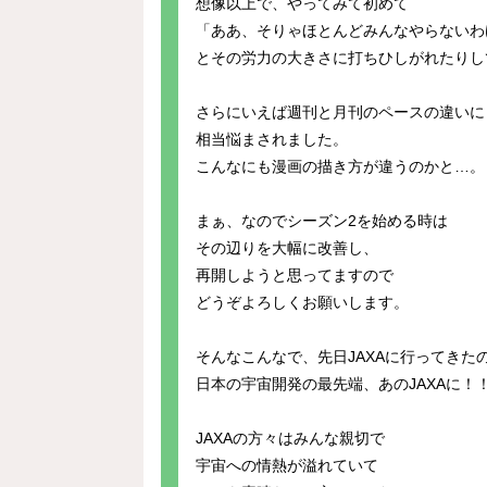
想像以上で、やってみて初めて
「ああ、そりゃほとんどみんなやらないわ
とその労力の大きさに打ちひしがれたりし
さらにいえば週刊と月刊のペースの違いに
相当悩まされました。
こんなにも漫画の描き方が違うのかと…。
まぁ、なのでシーズン2を始める時は
その辺りを大幅に改善し、
再開しようと思ってますので
どうぞよろしくお願いします。
そんなこんなで、先日JAXAに行ってきたの
日本の宇宙開発の最先端、あのJAXAに！
JAXAの方々はみんな親切で
宇宙への情熱が溢れていて