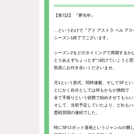
【第7話】 『夢光年』
…というわけで『アド アストラ ペル アス
シーズン1終了でございます。
シーズン2をどのタイミングで再開するか
とりあえずちょっとずつ続けていこうと思
気長にお付き合いくださいませ。
月1という形式、同時連載、そしてSFとい
とにかく自分としては何もかもが挑戦で
全て手探りという状態で始めさせてもらい
そして、当初予定していたより、どれもハ
悪戦苦闘の連続でした。
特にSFロボット漫画というジャンルの難