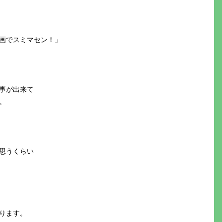
画でスミマセン！」
事が出来て
。
思うくらい
ります。