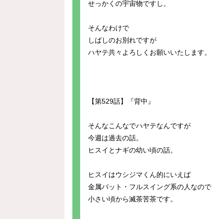
せっかくの宇宙物ですし。
そんなわけで
しばしのお別れですが
ハヤテ共々よろしくお願いいたします。
【第529話】『背中』
そんなこんなでハヤテなんですが
今週は過去の話。
ヒスイとナギの幼い頃の話。
ヒスイはウシジマくん的にいえば
金属バット・フルスイング系の人なので
小さい頃から滅茶苦茶です。