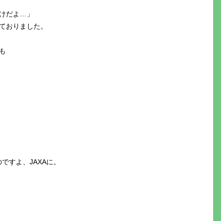
けだよ…」
ておりました。
も
ですよ、JAXAに。
！