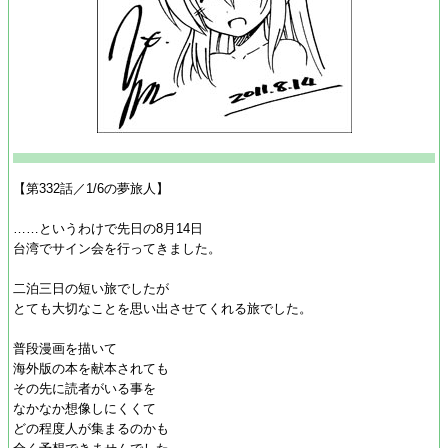
【第332話／1/6の夢旅人】
……というわけで先日の8月14日
台湾でサイン会を行ってきました。
二泊三日の短い旅でしたが
とても大切なことを思い出させてくれる旅でした。
普段漫画を描いて
海外版の本を献本されても
その先に読者がいる事を
なかなか想像しにくくて
どの程度人が集まるのかも