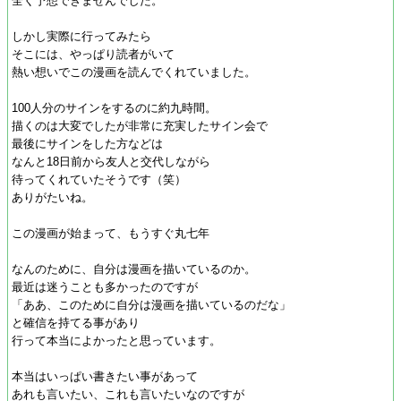
全く予想できませんでした。
しかし実際に行ってみたら
そこには、やっぱり読者がいて
熱い想いでこの漫画を読んでくれていました。
100人分のサインをするのに約九時間。
描くのは大変でしたが非常に充実したサイン会で
最後にサインをした方などは
なんと18日前から友人と交代しながら
待ってくれていたそうです（笑）
ありがたいね。
この漫画が始まって、もうすぐ丸七年
なんのために、自分は漫画を描いているのか。
最近は迷うことも多かったのですが
「ああ、このために自分は漫画を描いているのだな」
と確信を持てる事があり
行って本当によかったと思っています。
本当はいっぱい書きたい事があって
あれも言いたい、これも言いたいなのですが