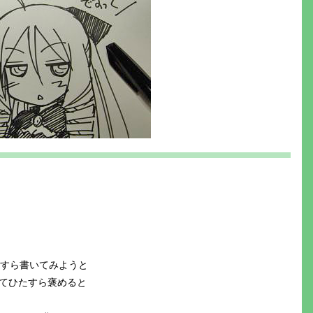
たすら書いてみようと
てひたすら褒めると