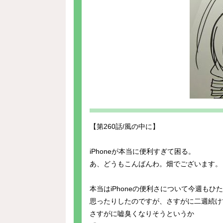
【第260話/風の中に】
iPhoneが本当に便利すぎて困る。
あ、どうもこんばんわ。畑でございます。
本当はiPhoneの便利さについて今週もひ
思ったりしたのですが、さすがに二週続け
さすがに嘘臭くなりそうというか