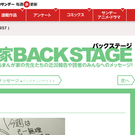
/17 ）
メッセージ
次へ
●バックナンバーリスト