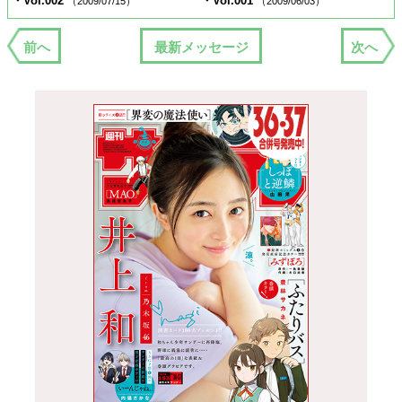
・Vol.002
・Vol.001
（2009/07/15）
（2009/06/03）
前へ
最新メッセージ
次へ