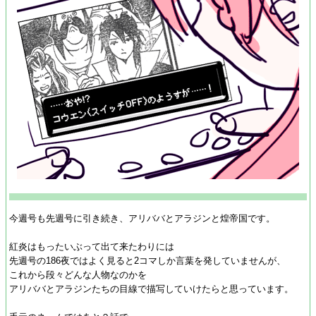
今週号も先週号に引き続き、アリババとアラジンと煌帝国です。
紅炎はもったいぶって出て来たわりには
先週号の186夜ではよく見ると2コマしか言葉を発していませんが、
これから段々どんな人物なのかを
アリババとアラジンたちの目線で描写していけたらと思っています。