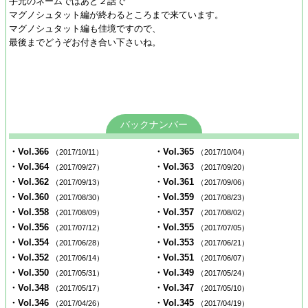
手元のネームではあと２話で
マグノシュタット編が終わるところまで来ています。
マグノシュタット編も佳境ですので、
最後までどうぞお付き合い下さいね。
バックナンバー
・Vol.366
・Vol.365
（2017/10/11）
（2017/10/04）
・Vol.364
・Vol.363
（2017/09/27）
（2017/09/20）
・Vol.362
・Vol.361
（2017/09/13）
（2017/09/06）
・Vol.360
・Vol.359
（2017/08/30）
（2017/08/23）
・Vol.358
・Vol.357
（2017/08/09）
（2017/08/02）
・Vol.356
・Vol.355
（2017/07/12）
（2017/07/05）
・Vol.354
・Vol.353
（2017/06/28）
（2017/06/21）
・Vol.352
・Vol.351
（2017/06/14）
（2017/06/07）
・Vol.350
・Vol.349
（2017/05/31）
（2017/05/24）
・Vol.348
・Vol.347
（2017/05/17）
（2017/05/10）
・Vol.346
・Vol.345
（2017/04/26）
（2017/04/19）