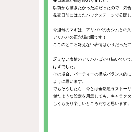
先日表紙が描き終わりました。
以前から描きたかった絵だったので、気合
発売日前にはまたバックステージで公開し
今週号のマギは、アリババのカシムとの久
アリババの正念場の回です！
ここのところ冴えない表情ばかりだったア
冴えない表情のアリババばかり描いていて
はずでした。
その場合、パーティーの構成バランス的に
ように思います。
でもそうしたら、今とは全然違うストーリ
似たような設定を用意しても、キャラクタ
しくもあり楽しいところだなと思います。