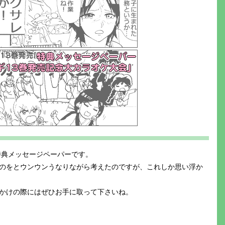
特典メッセージペーパーです。
のをとウンウンうなりながら考えたのですが、これしか思い浮か
かけの際にはぜひお手に取って下さいね。