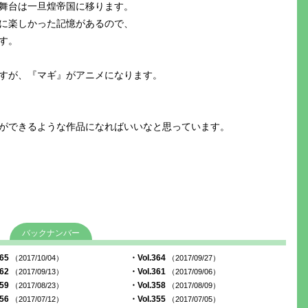
舞台は一旦煌帝国に移ります。
に楽しかった記憶があるので、
す。
すが、『マギ』がアニメになります。
ができるような作品になればいいなと思っています。
バックナンバー
365
・Vol.364
（2017/10/04）
（2017/09/27）
362
・Vol.361
（2017/09/13）
（2017/09/06）
359
・Vol.358
（2017/08/23）
（2017/08/09）
356
・Vol.355
（2017/07/12）
（2017/07/05）