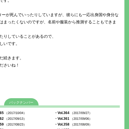
です。
ターが死んでいったりしていますが、彼らにも一応出身国や身分な
はまったくないのですが、名前や服装から推測することもできま
たりしていることがあるので、
しいです。
だ続きます。
ださいね！
バックナンバー
365
・Vol.364
（2017/10/04）
（2017/09/27）
362
・Vol.361
（2017/09/13）
（2017/09/06）
359
・Vol.358
（2017/08/23）
（2017/08/09）