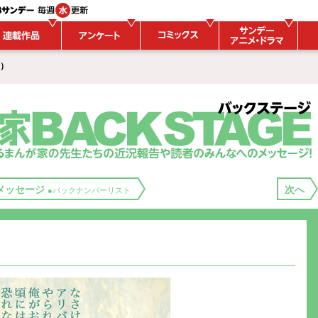
 ）
メッセージ
次へ
●バックナンバーリスト