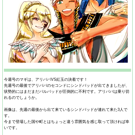
今週号のマギは、アリババVS紅玉の決着です！
先週号の最後でアリババのセコンドにシンドバッドが出てきましたが、
状勢的にはまだまだバルバッドが圧倒的に不利です。アリババは乗り切
れるのでしょうか。
画像は、先週の最後から出て来ているシンドバッドが連れて来た3人で
す。
今まで登場した国や町とはちょっと違う雰囲気を感じ取って頂ければ幸
いです。