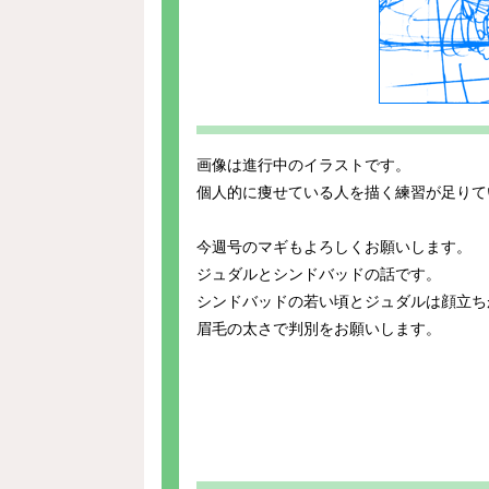
画像は進行中のイラストです。
個人的に痩せている人を描く練習が足りて
今週号のマギもよろしくお願いします。
ジュダルとシンドバッドの話です。
シンドバッドの若い頃とジュダルは顔立ち
眉毛の太さで判別をお願いします。