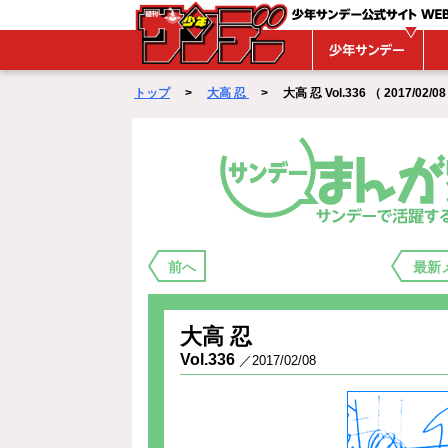
WEBサンデー
トップ
>
大高 忍
> 大高 忍 Vol.336 （ 2017/02/08
まんが家バックステージ
前へ
最新
大高 忍
Vol.336
／2017/02/08