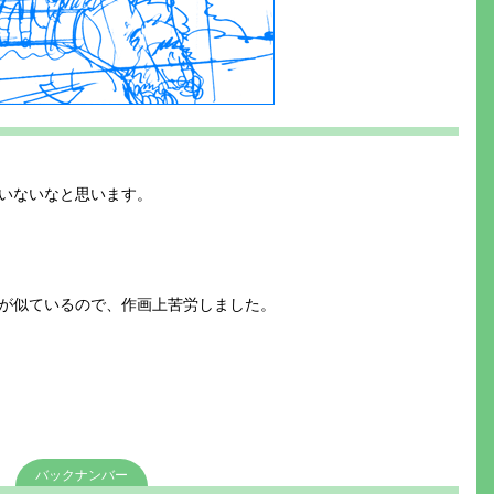
いないなと思います。
が似ているので、作画上苦労しました。
バックナンバー