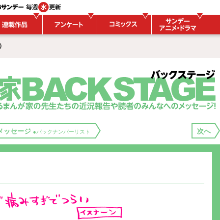
 ）
メッセージ
次へ
●バックナンバーリスト