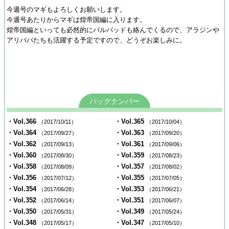
今週号のマギもよろしくお願いします。
今週号あたりからマギは煌帝国編に入ります。
煌帝国編といっても必然的にバルバッドも絡んでくるので、アラジンや
アリババたちも活躍する予定ですので、どうぞお楽しみに。
バックナンバー
・Vol.366
・Vol.365
（2017/10/11）
（2017/10/04）
・Vol.364
・Vol.363
（2017/09/27）
（2017/09/20）
・Vol.362
・Vol.361
（2017/09/13）
（2017/09/06）
・Vol.360
・Vol.359
（2017/08/30）
（2017/08/23）
・Vol.358
・Vol.357
（2017/08/09）
（2017/08/02）
・Vol.356
・Vol.355
（2017/07/12）
（2017/07/05）
・Vol.354
・Vol.353
（2017/06/28）
（2017/06/21）
・Vol.352
・Vol.351
（2017/06/14）
（2017/06/07）
・Vol.350
・Vol.349
（2017/05/31）
（2017/05/24）
・Vol.348
・Vol.347
（2017/05/17）
（2017/05/10）