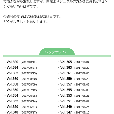
で描きながら混乱しますが、白龍よりジュダルの方がまだ身長が3セン
チぐらい高いはずです。
今週号のマギはVS玉艶戦の2話目です。
どうぞよろしくお願いします。
バックナンバー
・Vol.366
・Vol.365
（2017/10/11）
（2017/10/04）
・Vol.364
・Vol.363
（2017/09/27）
（2017/09/20）
・Vol.362
・Vol.361
（2017/09/13）
（2017/09/06）
・Vol.360
・Vol.359
（2017/08/30）
（2017/08/23）
・Vol.358
・Vol.357
（2017/08/09）
（2017/08/02）
・Vol.356
・Vol.355
（2017/07/12）
（2017/07/05）
・Vol.354
・Vol.353
（2017/06/28）
（2017/06/21）
・Vol.352
・Vol.351
（2017/06/14）
（2017/06/07）
・Vol.350
・Vol.349
（2017/05/31）
（2017/05/24）
・Vol.348
・Vol.347
（2017/05/17）
（2017/05/10）