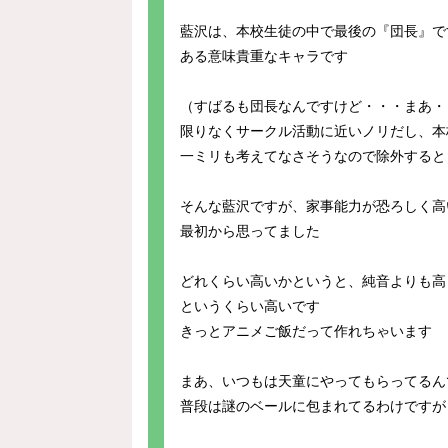
藍沢は、本校生徒の中で最後の『団長』で
ある意味貴重なキャラです
（すばるも団長なんですけど・・・まあ・
限りなくサークル活動に近いノリだし、本
一ミリも考えてなさそうなので除外すると
そんな藍沢ですが、家事能力が恐ろしく高
最初から思ってました
どれくらい高いかというと、純音よりも高
というくらい高いです
きっとアニメご飯だって作れちゃいます
まあ、いつもは天童にやってもらってるん
普段は謎のベールに包まれてるわけですが