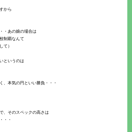
すから
・・あの娘の場合は
校制覇なんて
して）
いというのは
く、本気の円といい勝負・・・
で、そのスペックの高さは
・・・