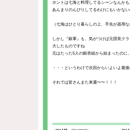
ホントは七海と料理してるシーンなんかも
あんまりのんびりしてるわけにもいかない
（七海はひとり暮らしの上、手先が器用な
しかし『銀軍』も、気がつけば元団長クラ
大したものですね
元はたった5人の銀杏組から始まったのに
・・・というわけで次回からいよいよ最後
それでは皆さんまた来週〜〜！！！