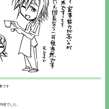
東です
内容でした。