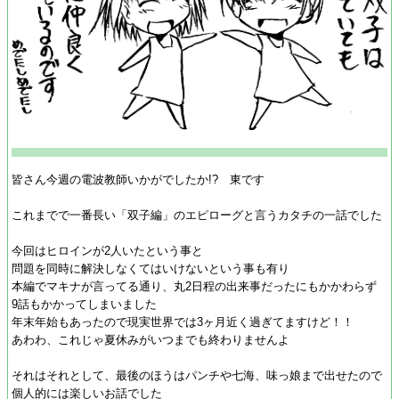
皆さん今週の電波教師いかがでしたか!? 東です
これまでで一番長い「双子編」のエピローグと言うカタチの一話でした
今回はヒロインが2人いたという事と
問題を同時に解決しなくてはいけないという事も有り
本編でマキナが言ってる通り、丸2日程の出来事だったにもかかわらず
9話もかかってしまいました
年末年始もあったので現実世界では3ヶ月近く過ぎてますけど！！
あわわ、これじゃ夏休みがいつまでも終わりませんよ
それはそれとして、最後のほうはパンチや七海、味っ娘まで出せたので
個人的には楽しいお話でした