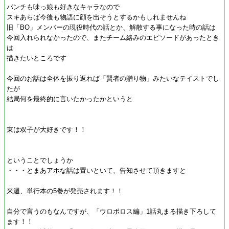
パンチも味っ娘も好きなキャラなので
スキあらば今後も物語に顔を出そうとするかもしれませんね
旧「BO」メンバーの現役時代の話とか、解散する事になった時の話は
今回入れられなかったので、またチーム絡みのエピソードがあったとき
は
描きたいところです
今回のお話は全体を振り返れば「賢者の贈り物」みたいなテイストでし
たが
結局何を最終的に言いたかったかというと
東は双子が大好きです！！
ということでしょうか
・・・とまあアホな話は置いといて、告知させて頂きますと
来週、単行本の5巻が発売されます！！
自分で言うのもなんですが、「ウロボロス編」1話丸まる描き下ろして
ます！！