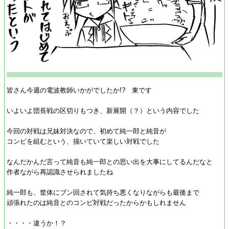
皆さん今週の電波教師いかがでしたか!? 東です
いよいよ団長戦の区切りもつき、新展開（？）という内容でした
今回の対戦は兄妹対決なので、初めて純一郎と純音が
コンビを組むという、描いていて楽しい対戦でした
なんだかんだ言って純音も純一郎との思い出を大事にしてるんだなと
作者ながら再認識させられましたね
純一郎も、筐体にブン回されて気持ち悪くなりながらも最後まで
頑張れたのは純音とのコンビ対戦だったからかもしれません
・・・・違うか！？