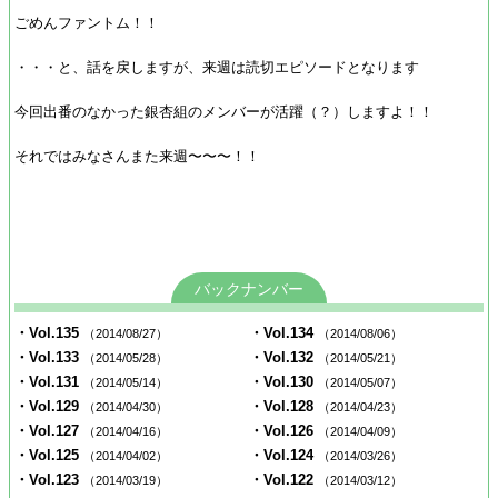
ごめんファントム！！
・・・と、話を戻しますが、来週は読切エピソードとなります
今回出番のなかった銀杏組のメンバーが活躍（？）しますよ！！
それではみなさんまた来週〜〜〜！！
バックナンバー
・Vol.135
・Vol.134
（2014/08/27）
（2014/08/06）
・Vol.133
・Vol.132
（2014/05/28）
（2014/05/21）
・Vol.131
・Vol.130
（2014/05/14）
（2014/05/07）
・Vol.129
・Vol.128
（2014/04/30）
（2014/04/23）
・Vol.127
・Vol.126
（2014/04/16）
（2014/04/09）
・Vol.125
・Vol.124
（2014/04/02）
（2014/03/26）
・Vol.123
・Vol.122
（2014/03/19）
（2014/03/12）