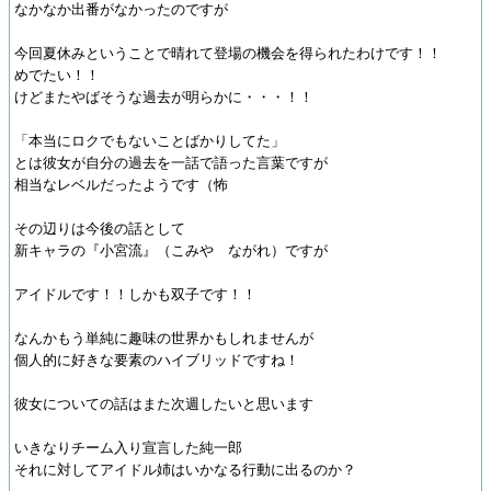
なかなか出番がなかったのですが
今回夏休みということで晴れて登場の機会を得られたわけです！！
めでたい！！
けどまたやばそうな過去が明らかに・・・！！
「本当にロクでもないことばかりしてた」
とは彼女が自分の過去を一話で語った言葉ですが
相当なレベルだったようです（怖
その辺りは今後の話として
新キャラの『小宮流』（こみや ながれ）ですが
アイドルです！！しかも双子です！！
なんかもう単純に趣味の世界かもしれませんが
個人的に好きな要素のハイブリッドですね！
彼女についての話はまた次週したいと思います
いきなりチーム入り宣言した純一郎
それに対してアイドル姉はいかなる行動に出るのか？