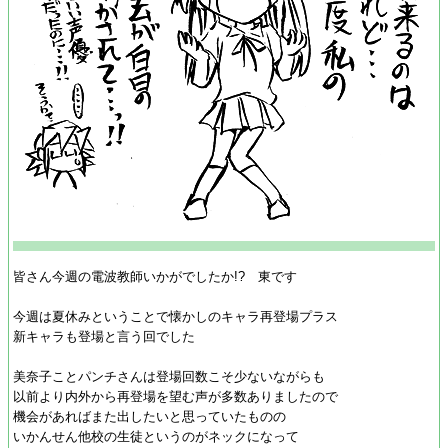
皆さん今週の電波教師いかがでしたか!? 東です
今週は夏休みということで懐かしのキャラ再登場プラス
新キャラも登場と言う回でした
美奈子ことパンチさんは登場回数こそ少ないながらも
以前より内外から再登場を望む声が多数ありましたので
機会があればまた出したいと思っていたものの
いかんせん他校の生徒というのがネックになって