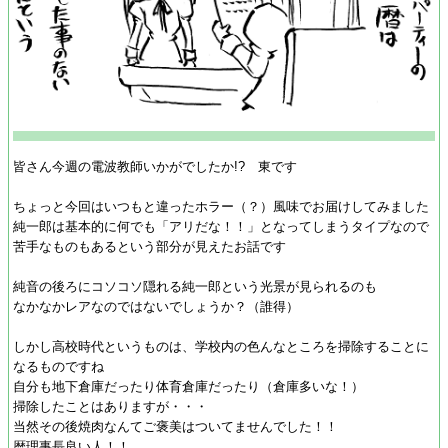
皆さん今週の電波教師いかがでしたか!? 東です
ちょっと今回はいつもと違ったホラー（？）風味でお届けしてみました
純一郎は基本的に何でも「アリだな！！」となってしまうタイプなので
苦手なものもあるという部分が見えたお話です
純音の後ろにコソコソ隠れる純一郎という光景が見られるのも
なかなかレアなのではないでしょうか？（誰得）
しかし高校時代というものは、学校内の色んなところを掃除することに
なるものですね
自分も地下倉庫だったり体育倉庫だったり（倉庫多いな！）
掃除したことはありますが・・・
当然その後焼肉なんてご褒美はついてませんでした！！
暦理事長良い人！！