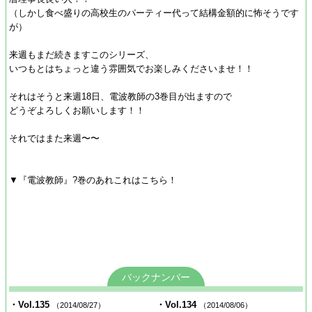
（しかし食べ盛りの高校生のパーティー代って結構金額的に怖そうです
が）
来週もまだ続きますこのシリーズ、
いつもとはちょっと違う雰囲気でお楽しみくださいませ！！
それはそうと来週18日、電波教師の3巻目が出ますので
どうぞよろしくお願いします！！
それではまた来週〜〜
▼『電波教師』?巻のあれこれはこちら！
バックナンバー
・Vol.135
・Vol.134
（2014/08/27）
（2014/08/06）