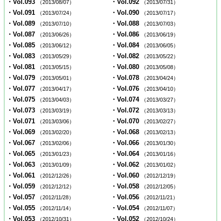
・Vol.093
・Vol.092
（2013/08/07）
（2013/07/31）
・Vol.091
・Vol.090
（2013/07/24）
（2013/07/17）
・Vol.089
・Vol.088
（2013/07/10）
（2013/07/03）
・Vol.087
・Vol.086
（2013/06/26）
（2013/06/19）
・Vol.085
・Vol.084
（2013/06/12）
（2013/06/05）
・Vol.083
・Vol.082
（2013/05/29）
（2013/05/22）
・Vol.081
・Vol.080
（2013/05/15）
（2013/05/08）
・Vol.079
・Vol.078
（2013/05/01）
（2013/04/24）
・Vol.077
・Vol.076
（2013/04/17）
（2013/04/10）
・Vol.075
・Vol.074
（2013/04/03）
（2013/03/27）
・Vol.073
・Vol.072
（2013/03/19）
（2013/03/13）
・Vol.071
・Vol.070
（2013/03/06）
（2013/02/27）
・Vol.069
・Vol.068
（2013/02/20）
（2013/02/13）
・Vol.067
・Vol.066
（2013/02/06）
（2013/01/30）
・Vol.065
・Vol.064
（2013/01/23）
（2013/01/16）
・Vol.063
・Vol.062
（2013/01/09）
（2013/01/02）
・Vol.061
・Vol.060
（2012/12/26）
（2012/12/19）
・Vol.059
・Vol.058
（2012/12/12）
（2012/12/05）
・Vol.057
・Vol.056
（2012/11/28）
（2012/11/21）
・Vol.055
・Vol.054
（2012/11/14）
（2012/11/07）
・Vol.053
・Vol.052
（2012/10/31）
（2012/10/24）