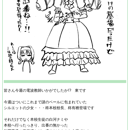
皆さん今週の電波教師いかがでしたか!? 東です
今週はついにこれまで謎のベールに包まれていた
シルエットの少女・・・柊本校校長、柊有栖登場です
それだけでなく本校生徒の白河ナミや
本校へ行ったっきり、出番の無かった