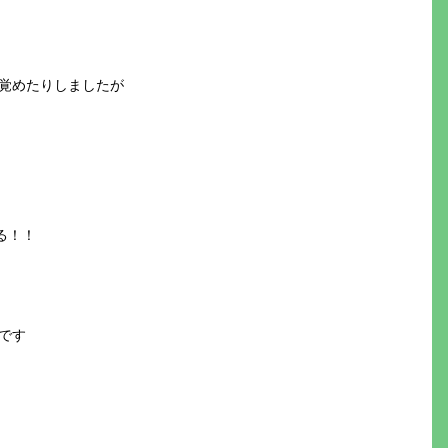
覚めたりしましたが
る！！
です