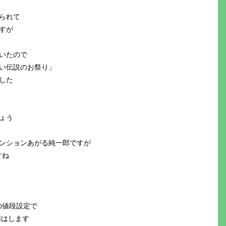
られて
すが
いたので
い伝説のお祭り」
した
ょう
ンションあがる純一郎ですが
すね
の値段設定で
円はします