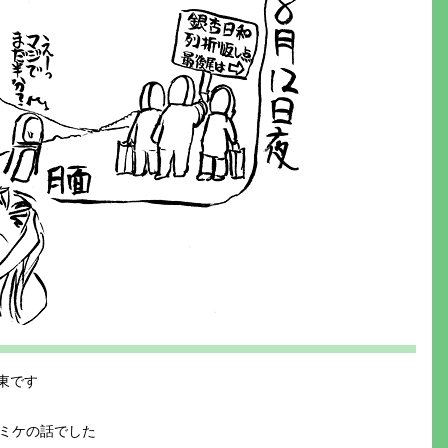
東です
ミケの話でした