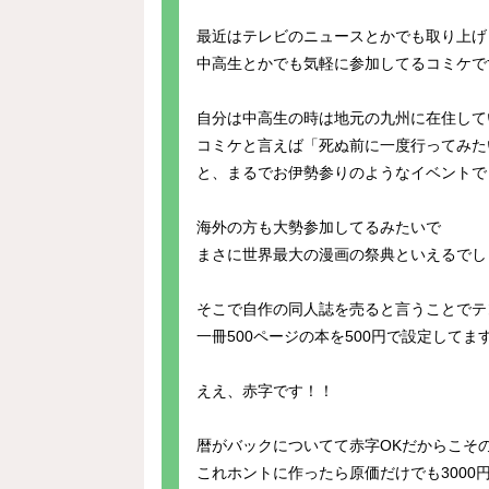
最近はテレビのニュースとかでも取り上げ
中高生とかでも気軽に参加してるコミケで
自分は中高生の時は地元の九州に在住して
コミケと言えば「死ぬ前に一度行ってみた
と、まるでお伊勢参りのようなイベントで
海外の方も大勢参加してるみたいで
まさに世界最大の漫画の祭典といえるでし
そこで自作の同人誌を売ると言うことでテ
一冊500ページの本を500円で設定してま
ええ、赤字です！！
暦がバックについてて赤字OKだからこそ
これホントに作ったら原価だけでも3000