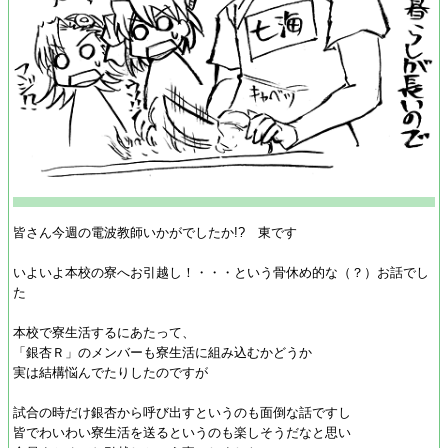
皆さん今週の電波教師いかがでしたか!? 東です
いよいよ本校の寮へお引越し！・・・という骨休め的な（？）お話でし
た
本校で寮生活するにあたって、
「銀杏Ｒ」のメンバーも寮生活に組み込むかどうか
実は結構悩んでたりしたのですが
試合の時だけ銀杏から呼び出すというのも面倒な話ですし
皆でわいわい寮生活を送るというのも楽しそうだなと思い