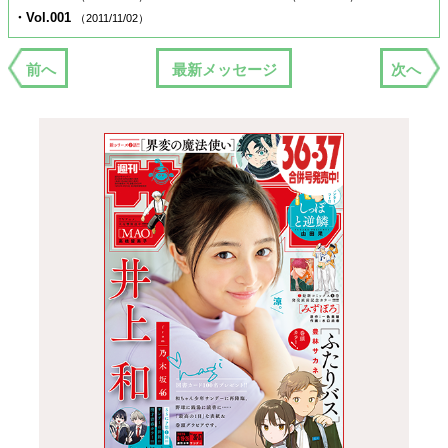
・Vol.001
（2011/11/02）
前へ
最新メッセージ
次へ