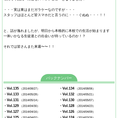
・・・実は東はまだガラケーなのですが・・・
スタッフはほとんど皆スマホだと言うのに・・・ぐぬぬ・・・！！
と、話が逸れましたが、明日から本格的に本校での生活が始まります
一体いかなる生徒達との出会いが待っているのか！？
それでは皆さんまた来週〜〜！！
バックナンバー
・Vol.135
・Vol.134
（2014/08/27）
（2014/08/06）
・Vol.133
・Vol.132
（2014/05/28）
（2014/05/21）
・Vol.131
・Vol.130
（2014/05/14）
（2014/05/07）
・Vol.129
・Vol.128
（2014/04/30）
（2014/04/23）
・Vol.127
・Vol.126
（2014/04/16）
（2014/04/09）
・Vol.125
・Vol.124
（2014/04/02）
（2014/03/26）