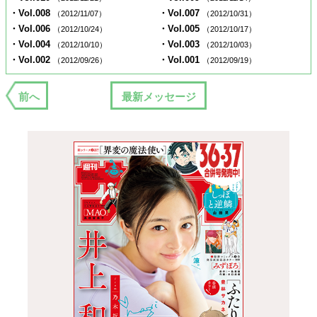
・Vol.008
・Vol.007
（2012/11/07）
（2012/10/31）
・Vol.006
・Vol.005
（2012/10/24）
（2012/10/17）
・Vol.004
・Vol.003
（2012/10/10）
（2012/10/03）
・Vol.002
・Vol.001
（2012/09/26）
（2012/09/19）
前へ
最新メッセージ