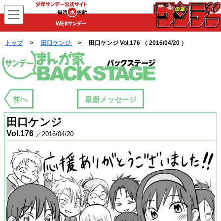
WEBサンデー
トップ
>
田口ケンジ
> 田口ケンジ Vol.176 （ 2016/04/20 ）
まんが家バックステージ
前へ
最新メッセージ
田口ケンジ
Vol.176
／2016/04/20