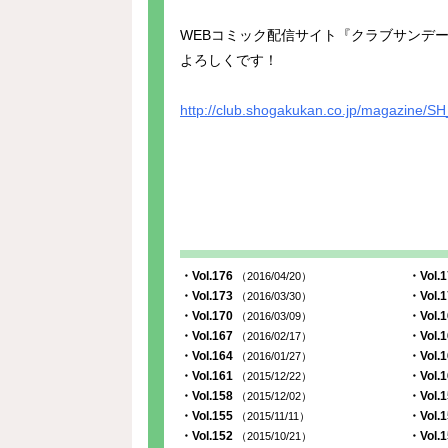
WEBコミック配信サイト『クラブサンデ
よろしくです！
http://club.shogakukan.co.jp/magazine/
・Vol.176
・Vol.
（2016/04/20）
・Vol.173
・Vol.
（2016/03/30）
・Vol.170
・Vol.
（2016/03/09）
・Vol.167
・Vol.
（2016/02/17）
・Vol.164
・Vol.
（2016/01/27）
・Vol.161
・Vol.
（2015/12/22）
・Vol.158
・Vol.
（2015/12/02）
・Vol.155
・Vol.
（2015/11/11）
・Vol.152
・Vol.
（2015/10/21）