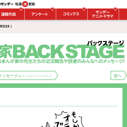
03/19 ）
メッセージ
次へ
●バックナンバーリスト