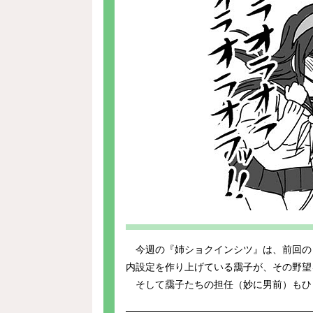
今週の『姉ショクインシツ』は、前回の
内設定を作り上げている靄子が、その野望
そして靄子たちの担任（妙に男前）もひ