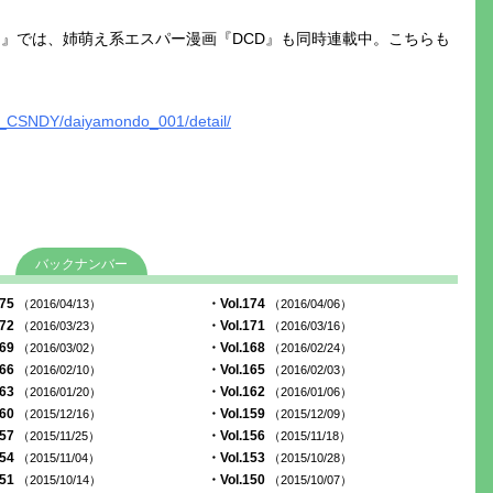
ー』では、姉萌え系エスパー漫画『DCD』も同時連載中。こちらも
SH_CSNDY/daiyamondo_001/detail/
バックナンバー
175
・Vol.174
（2016/04/13）
（2016/04/06）
172
・Vol.171
（2016/03/23）
（2016/03/16）
169
・Vol.168
（2016/03/02）
（2016/02/24）
166
・Vol.165
（2016/02/10）
（2016/02/03）
163
・Vol.162
（2016/01/20）
（2016/01/06）
160
・Vol.159
（2015/12/16）
（2015/12/09）
157
・Vol.156
（2015/11/25）
（2015/11/18）
154
・Vol.153
（2015/11/04）
（2015/10/28）
151
・Vol.150
（2015/10/14）
（2015/10/07）