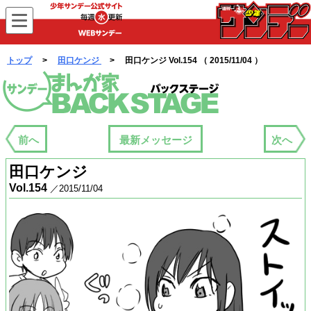
WEBサンデー
トップ
>
田口ケンジ
> 田口ケンジ Vol.154 （ 2015/11/04 ）
まんが家バックステージ
前へ
最新メッセージ
次へ
田口ケンジ
Vol.154
／2015/11/04