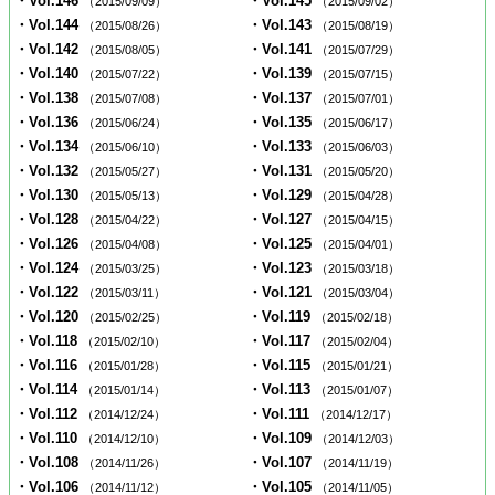
・Vol.146
・Vol.145
（2015/09/09）
（2015/09/02）
・Vol.144
・Vol.143
（2015/08/26）
（2015/08/19）
・Vol.142
・Vol.141
（2015/08/05）
（2015/07/29）
・Vol.140
・Vol.139
（2015/07/22）
（2015/07/15）
・Vol.138
・Vol.137
（2015/07/08）
（2015/07/01）
・Vol.136
・Vol.135
（2015/06/24）
（2015/06/17）
・Vol.134
・Vol.133
（2015/06/10）
（2015/06/03）
・Vol.132
・Vol.131
（2015/05/27）
（2015/05/20）
・Vol.130
・Vol.129
（2015/05/13）
（2015/04/28）
・Vol.128
・Vol.127
（2015/04/22）
（2015/04/15）
・Vol.126
・Vol.125
（2015/04/08）
（2015/04/01）
・Vol.124
・Vol.123
（2015/03/25）
（2015/03/18）
・Vol.122
・Vol.121
（2015/03/11）
（2015/03/04）
・Vol.120
・Vol.119
（2015/02/25）
（2015/02/18）
・Vol.118
・Vol.117
（2015/02/10）
（2015/02/04）
・Vol.116
・Vol.115
（2015/01/28）
（2015/01/21）
・Vol.114
・Vol.113
（2015/01/14）
（2015/01/07）
・Vol.112
・Vol.111
（2014/12/24）
（2014/12/17）
・Vol.110
・Vol.109
（2014/12/10）
（2014/12/03）
・Vol.108
・Vol.107
（2014/11/26）
（2014/11/19）
・Vol.106
・Vol.105
（2014/11/12）
（2014/11/05）