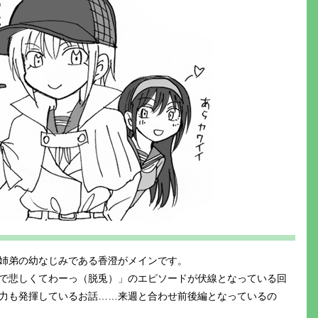
姉弟の幼なじみである香澄がメインです。
で悲しくてわーっ（脱兎）」のエピソードが伏線となっている回
力も発揮しているお話……来週と合わせ前後編となっているの