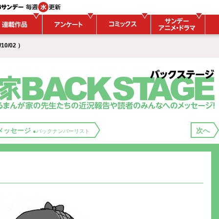
10/02 ）
メッセージ
次へ
●バックナンバーリスト