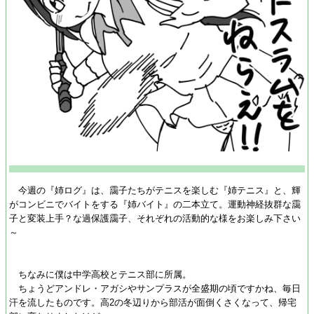
今週の『姉ログ』は、靄子たちがテニスを楽しむ『姉テニス』と、輝
がコンビニでバイトをする『姉バイト』の二本立て。運動神経抜群な靄
子と変装上手？な過保護靄子、それぞれの活動的な様をお楽しみ下さい
～
ちなみに僕は中学高校とテニス部に所属。
ちょうどアンドレ・アガシやサンプラスが全盛期の頃ですかね、毎日
汗を流したものです。高2の冬辺りから部活が面倒くさくなって、帰宅