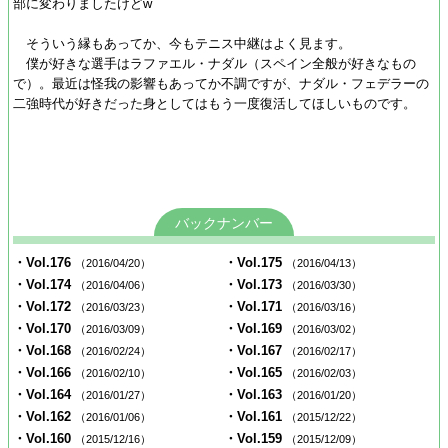
部に変わりましたけどw
そういう縁もあってか、今もテニス中継はよく見ます。
僕が好きな選手はラファエル・ナダル（スペイン全般が好きなもの
で）。最近は怪我の影響もあってか不調ですが、ナダル・フェデラーの
二強時代が好きだった身としてはもう一度復活してほしいものです。
バックナンバー
・Vol.176
・Vol.175
（2016/04/20）
（2016/04/13）
・Vol.174
・Vol.173
（2016/04/06）
（2016/03/30）
・Vol.172
・Vol.171
（2016/03/23）
（2016/03/16）
・Vol.170
・Vol.169
（2016/03/09）
（2016/03/02）
・Vol.168
・Vol.167
（2016/02/24）
（2016/02/17）
・Vol.166
・Vol.165
（2016/02/10）
（2016/02/03）
・Vol.164
・Vol.163
（2016/01/27）
（2016/01/20）
・Vol.162
・Vol.161
（2016/01/06）
（2015/12/22）
・Vol.160
・Vol.159
（2015/12/16）
（2015/12/09）