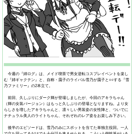
今週の『姉ログ』は、メイド喫茶で男女逆転コスプレイベントを楽し
む『姉ギャクテン』と、自称・靄子のライバル雪乃が靄子と○○する『雪
乃ファミリー』の2本立て。
前回、久しぶりにダーク輝が登場しましたが、今回のアキラちゃん
（輝の女装バージョン）はもっと久しぶりの登場となりますね。より女
らしさを増したアキラちゃんと、凛々しい男装姿の女性陣と、ついでに
ナチュラル美人のライトちゃん、それぞれのレア姿をお楽しみ下さい。
後半のエピソードは、雪乃のみにスポットを当てた単独主役回。一人
で立ち回ってるだけでも十分話を進ませられる、こういう個性派がいる