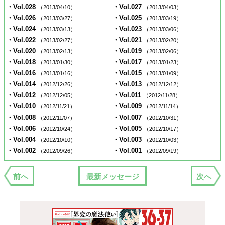
・Vol.028
・Vol.027
（2013/04/10）
（2013/04/03）
・Vol.026
・Vol.025
（2013/03/27）
（2013/03/19）
・Vol.024
・Vol.023
（2013/03/13）
（2013/03/06）
・Vol.022
・Vol.021
（2013/02/27）
（2013/02/20）
・Vol.020
・Vol.019
（2013/02/13）
（2013/02/06）
・Vol.018
・Vol.017
（2013/01/30）
（2013/01/23）
・Vol.016
・Vol.015
（2013/01/16）
（2013/01/09）
・Vol.014
・Vol.013
（2012/12/26）
（2012/12/12）
・Vol.012
・Vol.011
（2012/12/05）
（2012/11/28）
・Vol.010
・Vol.009
（2012/11/21）
（2012/11/14）
・Vol.008
・Vol.007
（2012/11/07）
（2012/10/31）
・Vol.006
・Vol.005
（2012/10/24）
（2012/10/17）
・Vol.004
・Vol.003
（2012/10/10）
（2012/10/03）
・Vol.002
・Vol.001
（2012/09/26）
（2012/09/19）
前へ
最新メッセージ
次へ