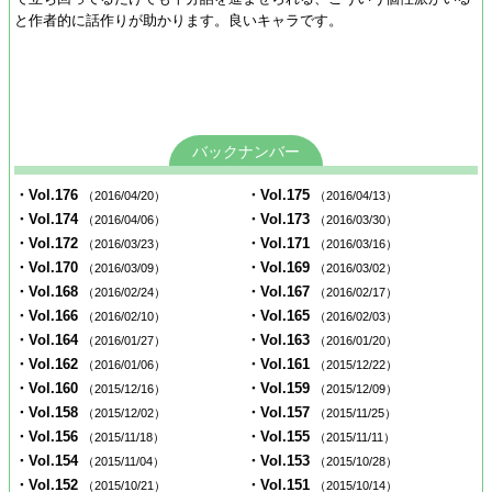
と作者的に話作りが助かります。良いキャラです。
バックナンバー
・Vol.176
・Vol.175
（2016/04/20）
（2016/04/13）
・Vol.174
・Vol.173
（2016/04/06）
（2016/03/30）
・Vol.172
・Vol.171
（2016/03/23）
（2016/03/16）
・Vol.170
・Vol.169
（2016/03/09）
（2016/03/02）
・Vol.168
・Vol.167
（2016/02/24）
（2016/02/17）
・Vol.166
・Vol.165
（2016/02/10）
（2016/02/03）
・Vol.164
・Vol.163
（2016/01/27）
（2016/01/20）
・Vol.162
・Vol.161
（2016/01/06）
（2015/12/22）
・Vol.160
・Vol.159
（2015/12/16）
（2015/12/09）
・Vol.158
・Vol.157
（2015/12/02）
（2015/11/25）
・Vol.156
・Vol.155
（2015/11/18）
（2015/11/11）
・Vol.154
・Vol.153
（2015/11/04）
（2015/10/28）
・Vol.152
・Vol.151
（2015/10/21）
（2015/10/14）