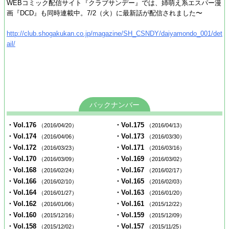
WEBコミック配信サイト『クラブサンデー』では、姉萌え系エスパー漫
画『DCD』も同時連載中。7/2（火）に最新話が配信されました〜
http://club.shogakukan.co.jp/magazine/SH_CSNDY/daiyamondo_001/det
ail/
バックナンバー
・Vol.176
・Vol.175
（2016/04/20）
（2016/04/13）
・Vol.174
・Vol.173
（2016/04/06）
（2016/03/30）
・Vol.172
・Vol.171
（2016/03/23）
（2016/03/16）
・Vol.170
・Vol.169
（2016/03/09）
（2016/03/02）
・Vol.168
・Vol.167
（2016/02/24）
（2016/02/17）
・Vol.166
・Vol.165
（2016/02/10）
（2016/02/03）
・Vol.164
・Vol.163
（2016/01/27）
（2016/01/20）
・Vol.162
・Vol.161
（2016/01/06）
（2015/12/22）
・Vol.160
・Vol.159
（2015/12/16）
（2015/12/09）
・Vol.158
・Vol.157
（2015/12/02）
（2015/11/25）