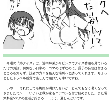
今週の『姉クイズ』は、近衛姉弟がリビングでクイズ番組を見ている
だけのお話。何気ない日常の一コマのはずなのに、靄子の妄想は留まる
ところを知らず、読者の方々を色んな場所へと誘ってくれます。ちょっ
としたトラベル感覚で楽しんで頂けたら幸いですね。
いやー、それにしても梅雨が明けたせいか、とんでもなく暑くなって
きましたね〜……いよいよ我が家もエアコンを付け始めました。また電
気料金5ケタの生活が始まる……ふう、夏しんどいです。