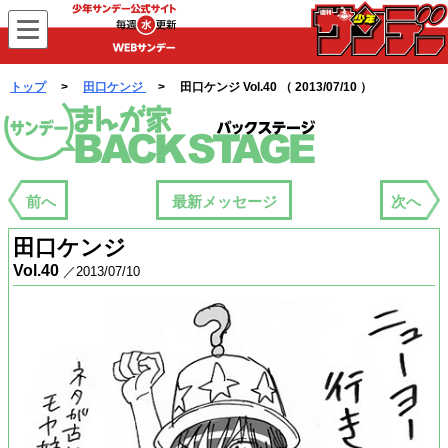
WEBサンデー
トップ
>
田口ケンジ
> 田口ケンジ Vol.40 （ 2013/07/10 ）
まんが家バックステージ
前へ
最新メッセージ
次へ
田口ケンジ
Vol.40
／2013/07/10