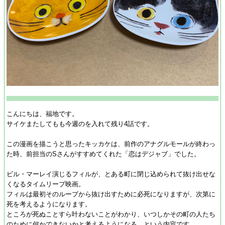
こんにちは、福地です。
サイケまたしてもも今週のを入れて残り4話です。
この漫画を描こうと思ったキッカケは、前作のアナグルモールが終わっ
た時、前担当のSさんがすすめてくれた「恋はデジャブ」でした。
ビル・マーレイ演じるフィルが、とある町に閉じ込められて抜け出せな
くなるタイムリープ映画。
フィルは最初そのループから抜け出すために必死になりますが、次第に
死を考えるようになります。
ところが死ぬことすら叶わないことがわかり、いつしかその町の人たち
のために何かできないかと考えるようになる…という内容です。