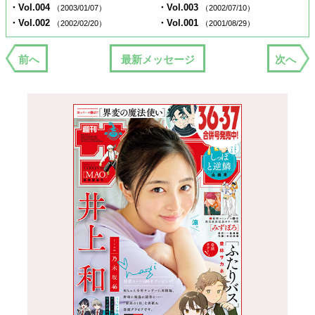
・Vol.004
・Vol.003
（2003/01/07）
（2002/07/10）
・Vol.002
・Vol.001
（2002/02/20）
（2001/08/29）
前へ
最新メッセージ
次へ