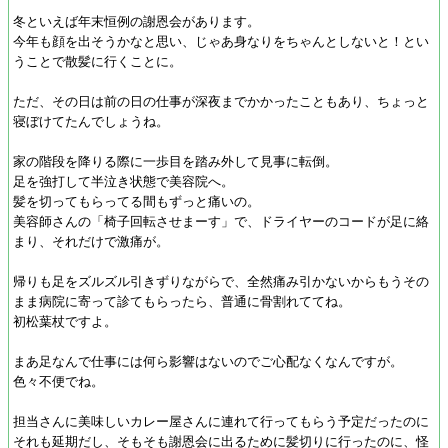
冬といえば年末恒例の謝恩会があります。
今年も顔を出そうかなと思い、じゃあ身なりをちゃんとしないと！とい
うことで散髪に行くことに。
ただ、その日は前の日の仕事が深夜までかかったこともあり、ちょっと
寝ぼけてたんでしょうね。
家の階段を降りる際に一歩目を踏み外して見事に転倒。
足を強打して半泣き状態で美容院へ。
髪を切ってもらってる間もずっと痛いの。
美容師さんの「椅子回転させまーす」で、ドライヤーのコードが足に絡
まり、それだけで激痛が。
帰りも足をズルズル引きずりながらで、全然痛み引かないからもうその
まま病院に寄って診てもらったら、普通に骨割れててね。
初松葉杖ですよ。
まあ足なんで仕事には何ら影響はないのでご心配なくなんですが。
色々不便でね。
担当さんに美味しいカレー屋さんに連れて行ってもらう予定だったのに
それも延期だし、そもそも謝恩会に出るために髪切りに行ったのに、怪