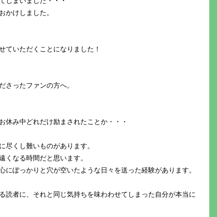
てしまいました・・・
おかけしました。
せていただくことになりました！
ださったファンの方へ。
お休み中どれだけ励まされたことか・・・
に尽くし難いものがあります。
遠くなる時間だと思います。
心にぽっかりと穴が空いたような日々を送った経験があります。
る読者に、それと同じ気持ちを味わわせてしまった自分が本当に