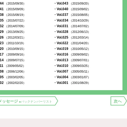
044
・Vol.043
（2015/09/30）
（2015/09/20）
041
・Vol.040
（2015/09/09）
（2015/09/02）
038
・Vol.037
（2015/08/19）
（2015/08/05）
035
・Vol.034
（2015/07/22）
（2014/10/29）
032
・Vol.031
（2014/07/09）
（2014/07/02）
029
・Vol.028
（2013/09/25）
（2012/06/13）
026
・Vol.025
（2012/03/21）
（2012/03/14）
023
・Vol.022
（2011/10/19）
（2011/04/20）
020
・Vol.019
（2010/09/15）
（2010/05/12）
017
・Vol.016
（2009/09/16）
（2009/09/02）
014
・Vol.013
（2009/07/15）
（2009/07/01）
011
・Vol.010
（2009/05/02）
（2009/03/25）
008
・Vol.007
（2006/12/06）
（2005/05/11）
005
・Vol.004
（2003/02/05）
（2003/01/07）
002
・Vol.001
（2002/02/20）
（2001/08/29）
メッセージ
次へ
●バックナンバーリスト