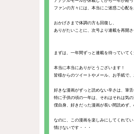
アナグルモールが休載してから一年が経っ
ファンの方々には、本当にご迷惑ご心配を
おかげさまで体調の方も回復し、
ありがたいことに、次号より連載を再開さ
まずは、一年間ずっと連載を待っていてく
本当に本当にありがとうございます！
皆様からのツイートやメール、お手紙で、
好きな漫画がずっと読めない辛さは、筆舌
特に子供の頃の一年は、それはそれは気の
僕自身、好きだった漫画が長い間読めず、
なのに、この漫画を楽しみにしてくれてい
情けないです・・・