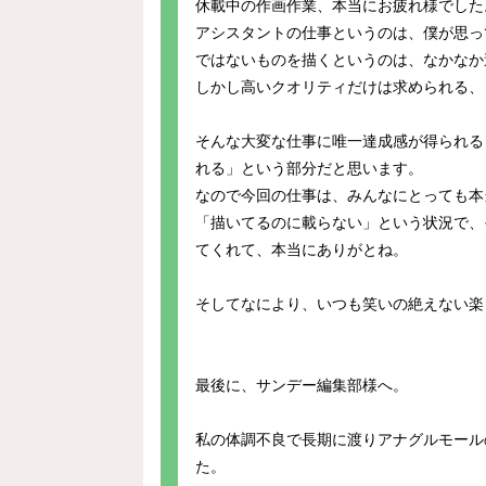
休載中の作画作業、本当にお疲れ様でした
アシスタントの仕事というのは、僕が思っ
ではないものを描くというのは、なかなか
しかし高いクオリティだけは求められる、
そんな大変な仕事に唯一達成感が得られる
れる」という部分だと思います。
なので今回の仕事は、みんなにとっても本
「描いてるのに載らない」という状況で、
てくれて、本当にありがとね。
そしてなにより、いつも笑いの絶えない楽
最後に、サンデー編集部様へ。
私の体調不良で長期に渡りアナグルモール
た。