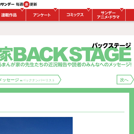
）
メッセージ
次へ
●バックナンバーリスト