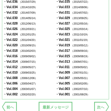
・Vol.036
・Vol.035
（2015/07/29）
（2015/07/22）
・Vol.034
・Vol.033
（2014/10/29）
（2014/08/06）
・Vol.032
・Vol.031
（2014/07/09）
（2014/07/02）
・Vol.030
・Vol.029
（2014/05/14）
（2013/09/25）
・Vol.028
・Vol.027
（2012/06/13）
（2012/05/16）
・Vol.026
・Vol.025
（2012/03/21）
（2012/03/14）
・Vol.024
・Vol.023
（2012/01/25）
（2011/10/19）
・Vol.022
・Vol.021
（2011/04/20）
（2011/01/19）
・Vol.020
・Vol.019
（2010/09/15）
（2010/05/12）
・Vol.018
・Vol.017
（2010/02/03）
（2009/09/16）
・Vol.016
・Vol.015
（2009/09/02）
（2009/08/19）
・Vol.014
・Vol.013
（2009/07/15）
（2009/07/01）
・Vol.012
・Vol.011
（2009/05/27）
（2009/05/02）
・Vol.010
・Vol.009
（2009/03/25）
（2007/01/31）
・Vol.008
・Vol.007
（2006/12/06）
（2005/05/11）
・Vol.006
・Vol.005
（2005/04/27）
（2003/02/05）
・Vol.004
・Vol.003
（2003/01/07）
（2002/07/10）
・Vol.002
・Vol.001
（2002/02/20）
（2001/08/29）
前へ
最新メッセージ
次へ