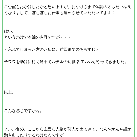
ご心配もおかけしたかと思いますが、おかげさまで体調の方もだいぶ良
くなりまして、ぼちぼちお仕事も進めさせていただいてます！
はい。
というわけで本編の内容ですが・・・
＜忘れてしまった方のために、前回までのあらすじ＞
チワワを助けに行く途中でルチルの幼馴染 アルルがやってきました。
以上。
こんな感じですかね。
アルル含め、ここから主要な人物が何人か出てきて、なんやかんや話が
動き出したりするわけなんですが・・・