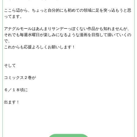
ここら辺から、ちょっと自分的にも初めての領域に足を突っ込もうと思
ってます。
アナグルモールはあんまりサンデーっぽくない作品かも知れませんが、
それでも毎週水曜日が楽しみになるような漫画を目指して描いていくの
で、
これからも応援よろしくお願いします！
そして
コミックス２巻が
６／１８頃に
出ます！