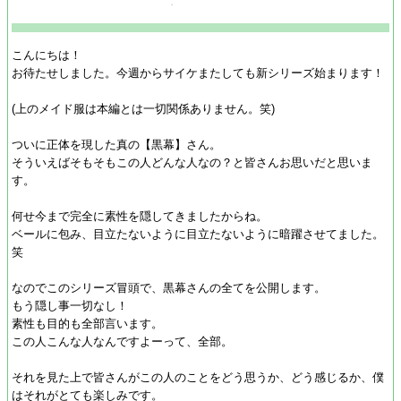
こんにちは！
お待たせしました。今週からサイケまたしても新シリーズ始まります！
(上のメイド服は本編とは一切関係ありません。笑)
ついに正体を現した真の【黒幕】さん。
そういえばそもそもこの人どんな人なの？と皆さんお思いだと思いま
す。
何せ今まで完全に素性を隠してきましたからね。
ベールに包み、目立たないように目立たないように暗躍させてました。
笑
なのでこのシリーズ冒頭で、黒幕さんの全てを公開します。
もう隠し事一切なし！
素性も目的も全部言います。
この人こんな人なんですよーって、全部。
それを見た上で皆さんがこの人のことをどう思うか、どう感じるか、僕
はそれがとても楽しみです。