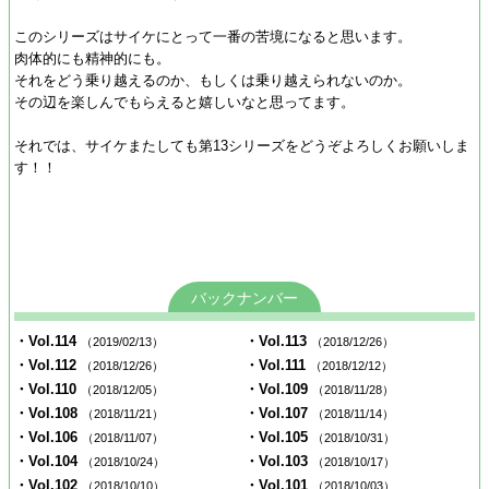
このシリーズはサイケにとって一番の苦境になると思います。
肉体的にも精神的にも。
それをどう乗り越えるのか、もしくは乗り越えられないのか。
その辺を楽しんでもらえると嬉しいなと思ってます。
それでは、サイケまたしても第13シリーズをどうぞよろしくお願いしま
す！！
バックナンバー
・Vol.114
・Vol.113
（2019/02/13）
（2018/12/26）
・Vol.112
・Vol.111
（2018/12/26）
（2018/12/12）
・Vol.110
・Vol.109
（2018/12/05）
（2018/11/28）
・Vol.108
・Vol.107
（2018/11/21）
（2018/11/14）
・Vol.106
・Vol.105
（2018/11/07）
（2018/10/31）
・Vol.104
・Vol.103
（2018/10/24）
（2018/10/17）
・Vol.102
・Vol.101
（2018/10/10）
（2018/10/03）