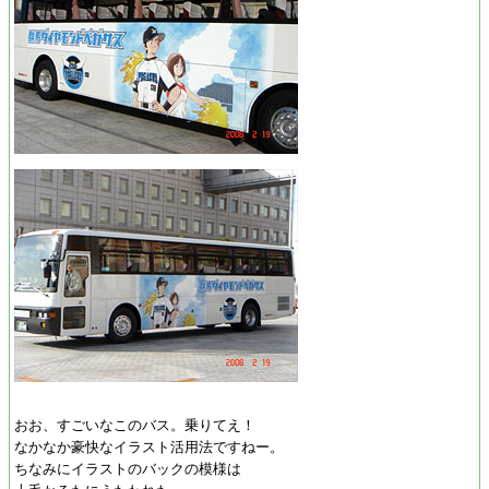
おお、すごいなこのバス。乗りてえ！
なかなか豪快なイラスト活用法ですねー。
ちなみにイラストのバックの模様は