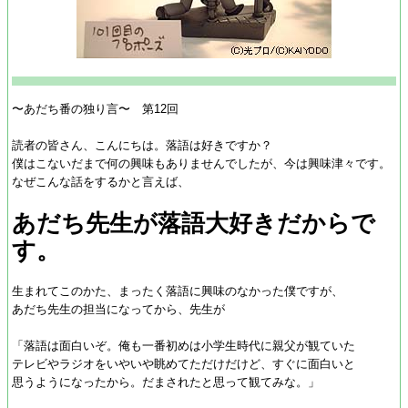
〜あだち番の独り言〜 第12回
読者の皆さん、こんにちは。落語は好きですか？
僕はこないだまで何の興味もありませんでしたが、今は興味津々です。
なぜこんな話をするかと言えば、
あだち先生が落語大好きだからで
す。
生まれてこのかた、まったく落語に興味のなかった僕ですが、
あだち先生の担当になってから、先生が
「落語は面白いぞ。俺も一番初めは小学生時代に親父が観ていた
テレビやラジオをいやいや眺めてただけだけど、すぐに面白いと
思うようになったから。だまされたと思って観てみな。」