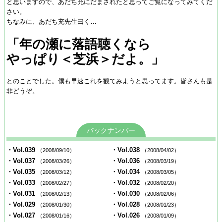
と思いますので、あだち充にだまされたと思ってご覧になってみてくだ
さい。
ちなみに、あだち充先生曰く…
「年の瀬に落語聴くなら
やっぱり＜芝浜＞だよ。」
とのことでした。僕も早速これを観てみようと思ってます。皆さんも是
非どうぞ。
バックナンバー
・Vol.039
・Vol.038
（2008/09/10）
（2008/04/02）
・Vol.037
・Vol.036
（2008/03/26）
（2008/03/19）
・Vol.035
・Vol.034
（2008/03/12）
（2008/03/05）
・Vol.033
・Vol.032
（2008/02/27）
（2008/02/20）
・Vol.031
・Vol.030
（2008/02/13）
（2008/02/06）
・Vol.029
・Vol.028
（2008/01/30）
（2008/01/23）
・Vol.027
・Vol.026
（2008/01/16）
（2008/01/09）