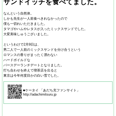
サンドイッチを食べてました。
なんという自然体。
しかも先生が一人前食べきれなかったので
僕も一切れいただきました。
タマゴやハムやレタスが入ったミックスサンドでした。
大変美味しゅうございました。
というわけで2月9日は、
男二人で一人前のミックスサンドを分け合うという
ロマンスの香りがまったく漂わない
ハードボイルドな
バースデーランチデートとなりました。
打ち合わせを終えて喫茶店を出ると
東京は今年何度目かの白い雪でした。
■ケータイ 「あだち充ファンサイト」
http://adachimitsuru.jp