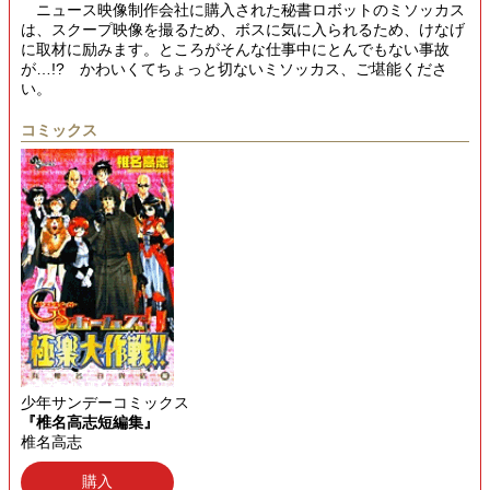
ニュース映像制作会社に購入された秘書ロボットのミソッカス
は、スクープ映像を撮るため、ボスに気に入られるため、けなげ
に取材に励みます。ところがそんな仕事中にとんでもない事故
が…!? かわいくてちょっと切ないミソッカス、ご堪能くださ
い。
コミックス
少年サンデーコミックス
『椎名高志短編集』
椎名高志
購入