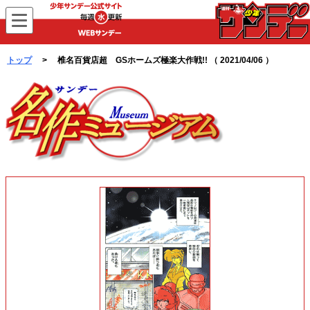
WEBサンデー
トップ
> 椎名百貨店超 GSホームズ極楽大作戦!! （ 2021/04/06 ）