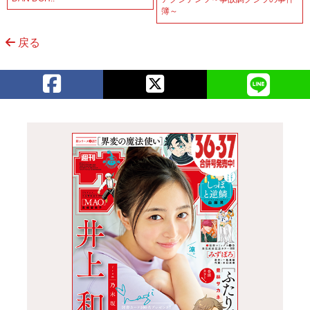
簿～
戻る