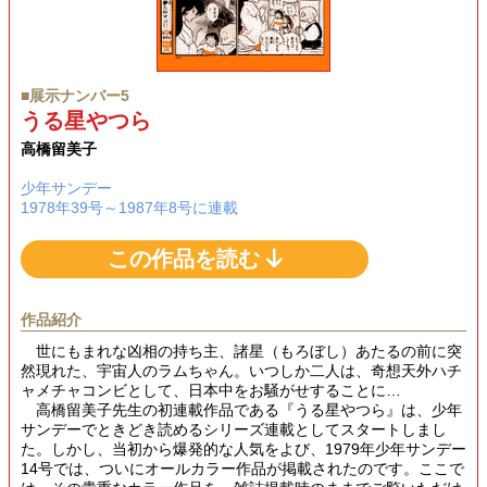
■展示ナンバー5
うる星やつら
高橋留美子
少年サンデー
1978年39号～1987年8号に連載
この作品を読む
作品紹介
世にもまれな凶相の持ち主、諸星（もろぼし）あたるの前に突
然現れた、宇宙人のラムちゃん。いつしか二人は、奇想天外ハチ
ャメチャコンビとして、日本中をお騒がせすることに…
高橋留美子先生の初連載作品である『うる星やつら』は、少年
サンデーでときどき読めるシリーズ連載としてスタートしまし
た。しかし、当初から爆発的な人気をよび、1979年少年サンデー
14号では、ついにオールカラー作品が掲載されたのです。ここで