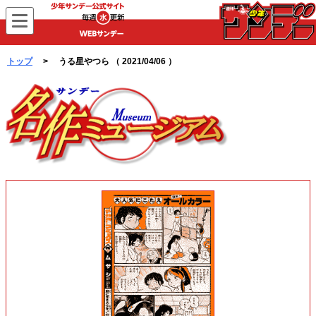
WEBサンデー
トップ
> うる星やつら （ 2021/04/06 ）