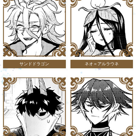
サンドドラゴン
ネオ＝アルラウネ