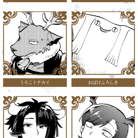
うろこトナカイ
おばけふろしき