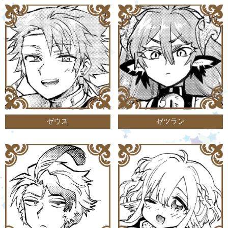
ゼウス
ゼツラン