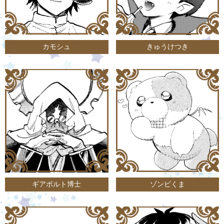
カモシュ
きゅうけつき
ギアボルト博士
ゾンビくま