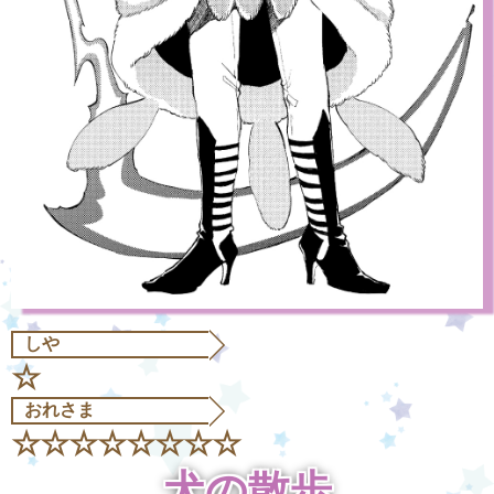
しや
☆
おれさま
☆☆☆☆☆☆☆☆
犬の散歩