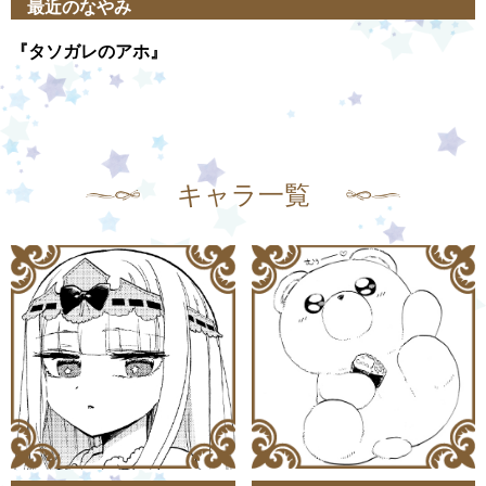
最近のなやみ
『タソガレのアホ』
キャラ一覧