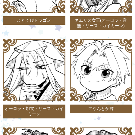
ふたくびドラゴン
ネムリス女王(オーロラ・音
無・リース・カイミーン)
オーロラ・胡裳・リース・カイ
アなんとか君
ミーン