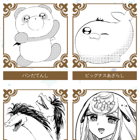
パンだてんし
ビッグナスあざらし