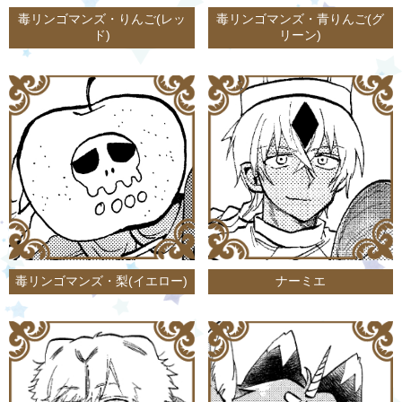
毒リンゴマンズ・りんご(レッ
毒リンゴマンズ・青りんご(グ
ド)
リーン)
毒リンゴマンズ・梨(イエロー)
ナーミエ