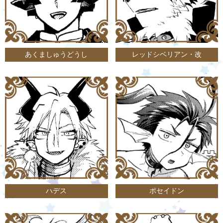
あくましゅうどうし
レッドシベリアン・改
ハデス
ポセイドン