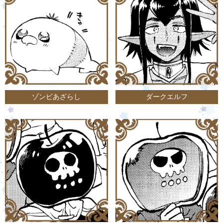
ゾンビあざらし
ダークエルフ