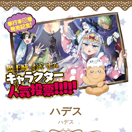
ハデス
ハデス