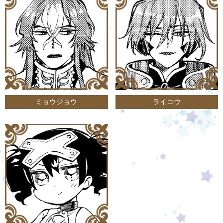
ミョウジョウ
ライコウ