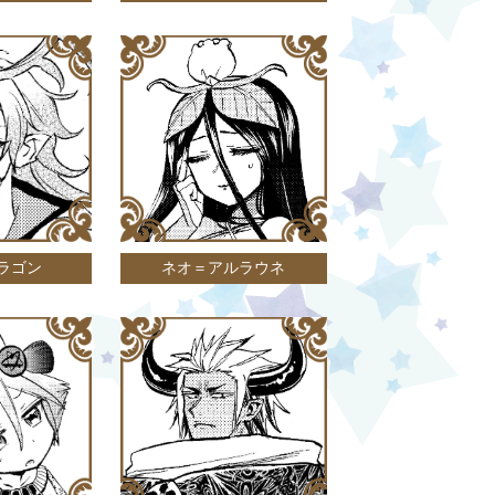
ラゴン
ネオ＝アルラウネ