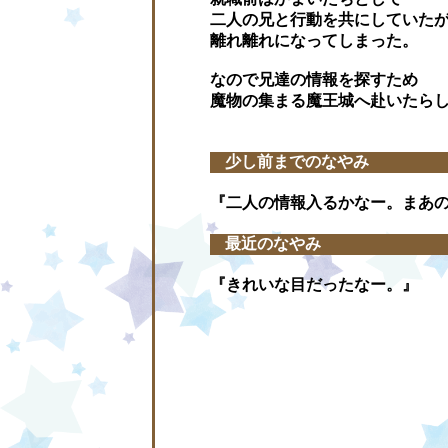
二人の兄と行動を共にしていた
離れ離れになってしまった。
なので兄達の情報を探すため
魔物の集まる魔王城へ赴いたら
少し前までのなやみ
『二人の情報入るかなー。まあ
最近のなやみ
『きれいな目だったなー。』