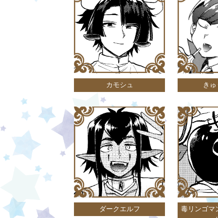
カモシュ
きゅ
ダークエルフ
毒リンゴマ