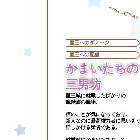
魔王へのダメージ
魔王への配慮
かまいたちの
三男坊
魔王城に就職したばかりの、
魔獣族の魔物。
姫のことが気になっており、
新人なのに最高権力者に思い切
話しかける猛者である。
就職前はかまいたちとして