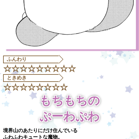
ふんわり
☆☆☆☆☆☆☆☆☆
ときめき
☆☆☆☆☆☆☆☆
もちもちの
ぷーわぷわ
境界山のあたりにだけ住んでいる
ふわふわキュートな魔物。