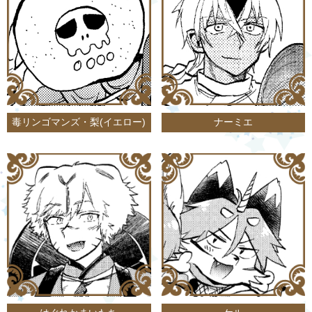
毒リンゴマンズ・梨(イエロー)
ナーミエ