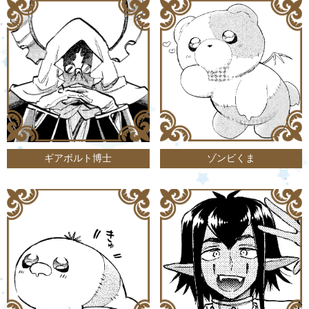
ギアボルト博士
ゾンビくま