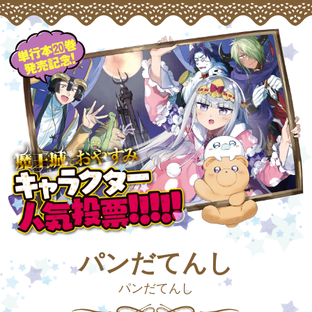
パンだてんし
パンだてんし