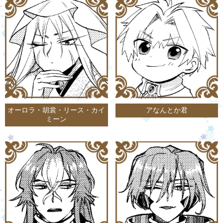
オーロラ・胡裳・リース・カイ
アなんとか君
ミーン