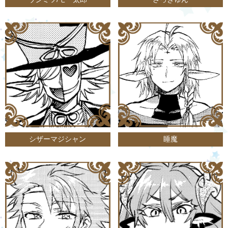
シザーマジシャン
睡魔