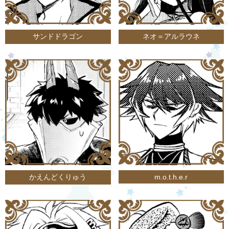
サンドドラゴン
ネオ＝アルラウネ
かえんどくりゅう
m.o.t.h.e.r