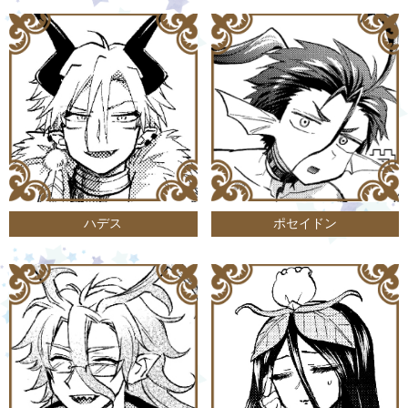
ハデス
ポセイドン