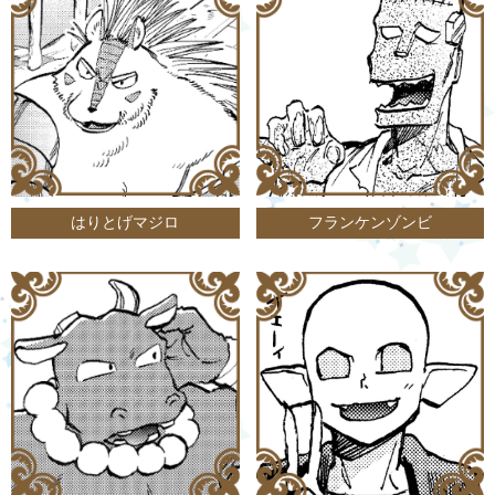
はりとげマジロ
フランケンゾンビ