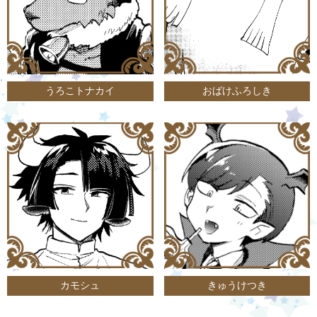
うろこトナカイ
おばけふろしき
カモシュ
きゅうけつき