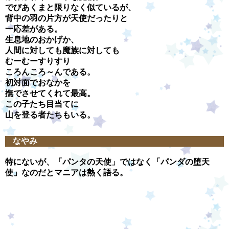
でびあくまと限りなく似ているが、
背中の羽の片方が天使だったりと
一応差がある。
生息地のおかげか、
人間に対しても魔族に対しても
むーむーすりすり
ころんころ～んである。
初対面でおなかを
撫でさせてくれて最高。
この子たち目当てに
山を登る者たちもいる。
なやみ
特にないが、「パンタの天使」ではなく「パンダの堕天
使」なのだとマニアは熱く語る。