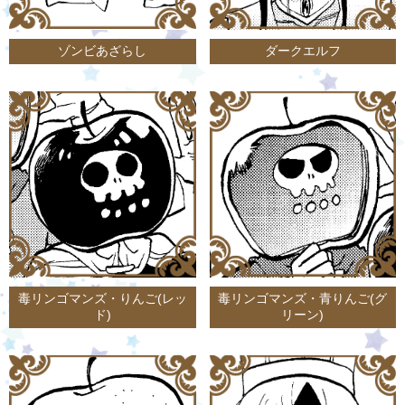
ゾンビあざらし
ダークエルフ
毒リンゴマンズ・りんご(レッ
毒リンゴマンズ・青りんご(グ
ド)
リーン)