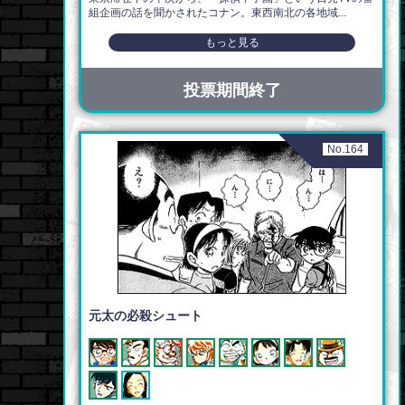
組企画の話を聞かされたコナン。東西南北の各地域...
もっと見る
投票期間終了
No.164
元太の必殺シュート