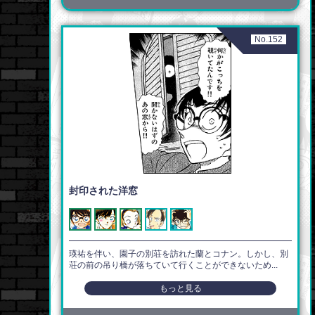
No.152
封印された洋窓
瑛祐を伴い、園子の別荘を訪れた蘭とコナン。しかし、別
荘の前の吊り橋が落ちていて行くことができないため...
もっと見る