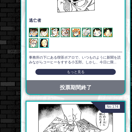
逃亡者
事務所の下にある喫茶ポアロで、いつものように新聞を読
みながらコーヒーをすする小五郎。しかし、今日に限...
もっと見る
投票期間終了
No.174