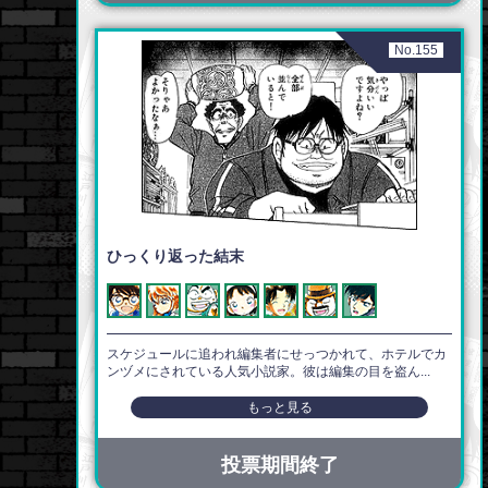
No.155
ひっくり返った結末
スケジュールに追われ編集者にせっつかれて、ホテルでカ
ンヅメにされている人気小説家。彼は編集の目を盗ん...
もっと見る
投票期間終了