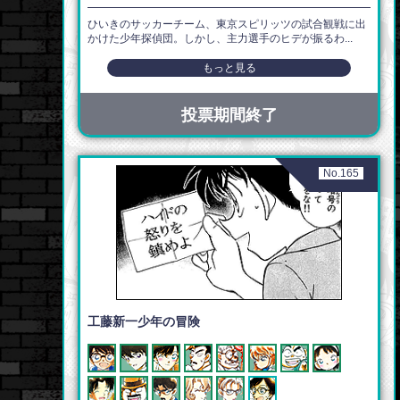
ひいきのサッカーチーム、東京スピリッツの試合観戦に出
かけた少年探偵団。しかし、主力選手のヒデが振るわ...
もっと見る
投票期間終了
No.165
工藤新一少年の冒険