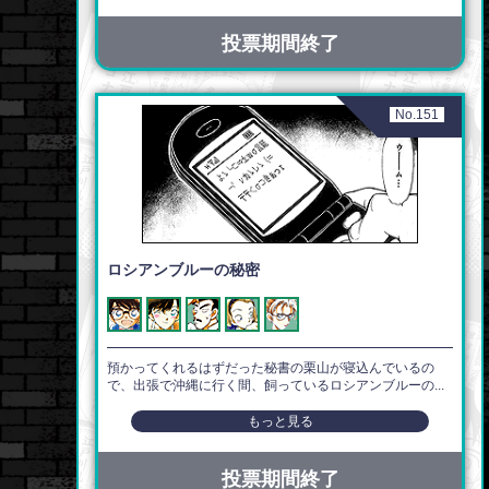
投票期間終了
No.151
ロシアンブルーの秘密
預かってくれるはずだった秘書の栗山が寝込んでいるの
で、出張で沖縄に行く間、飼っているロシアンブルーの...
もっと見る
投票期間終了