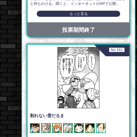
と持ちかける。聞くと、インターネットのHPで公開...
もっと見る
投票期間終了
No.161
割れない雪だるま