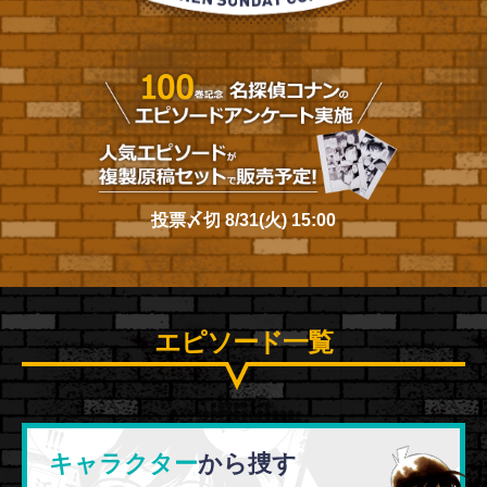
投票〆切 8/31(火) 15:00
エピソード一覧
キャラクター
から捜す