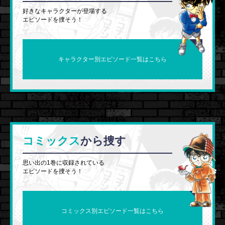
好きなキャラクターが登場する
エピソードを捜そう！
キャラクター別エピソード一覧はこちら
コミックス
から捜す
思い出の1巻に収録されている
エピソードを捜そう！
コミックス別エピソード一覧はこちら